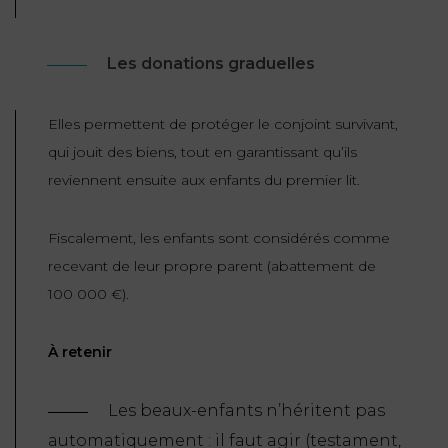
Les donations graduelles
Elles permettent de protéger le conjoint survivant,
qui jouit des biens, tout en garantissant qu’ils
reviennent ensuite aux enfants du premier lit.
Fiscalement, les enfants sont considérés comme
recevant de leur propre parent (abattement de
100 000 €).
À retenir
Les beaux-enfants n’héritent pas
automatiquement : il faut agir (testament,