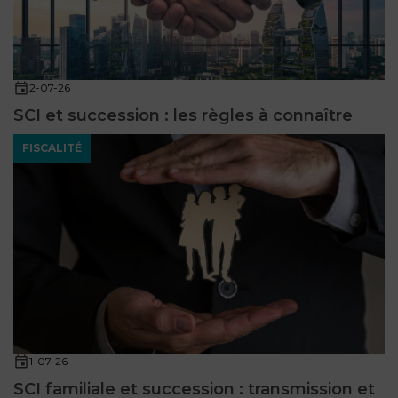
2-07-26
SCI et succession : les règles à connaître
FISCALITÉ
1-07-26
SCI familiale et succession : transmission et