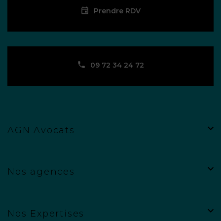
Prendre RDV
09 72 34 24 72
AGN Avocats
Nos agences
Nos Expertises