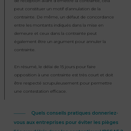
de réception avant d’émettre la contrainte, cela
peut constituer un motif d’annulation de la
contrainte. De même, un défaut de concordance
entre les montants indiqués dans la mise en
demeure et ceux dans la contrainte peut
également être un argument pour annuler la
contrainte.
En résumé, le délai de 15 jours pour faire
opposition à une contrainte est très court et doit
être respecté scrupuleusement pour permettre
une contestation efficace.
Quels conseils pratiques donneriez-
vous aux entreprises pour éviter les pièges