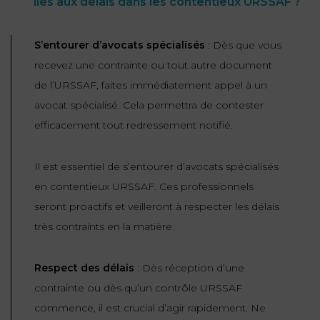
liés aux délais dans les contentieux URSSAF ?
S’entourer d’avocats spécialisés
: Dès que vous
recevez une contrainte ou tout autre document
de l’URSSAF, faites immédiatement appel à un
avocat spécialisé. Cela permettra de contester
efficacement tout redressement notifié.
Il est essentiel de s’entourer d’avocats spécialisés
en contentieux URSSAF. Ces professionnels
seront proactifs et veilleront à respecter les délais
très contraints en la matière.
Respect des délais
: Dès réception d’une
contrainte ou dès qu’un contrôle URSSAF
commence, il est crucial d’agir rapidement. Ne