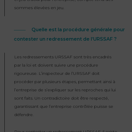
sommes élevées en jeu.
Quelle est la procédure générale pour
contester un redressement de l’URSSAF ?
Les redressements URSSAF sont très encadrés
par la loi et doivent suivre une procédure
rigoureuse. L’inspecteur de l’URSSAF doit
procéder par plusieurs étapes, permettant ainsi à
l’entreprise de s’expliquer sur les reproches qui lui
sont faits. Un contradictoire doit être respecté,
garantissant que l’entreprise contrôlée puisse se
défendre.
Pour contester un redressement URSSAF, il existe