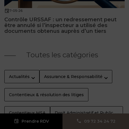
7-05-26
Contrôle URSSAF : un redressement peut
être annulé si l’inspecteur a utilisé des
documents obtenus auprès d’un tiers
Toutes les catégories
Actualités
Assurance & Responsabilité
Contentieux & résolution des litiges
Contentieux MSA
Droit Administratif et Public
Prendre RDV
09 72 34 24 72