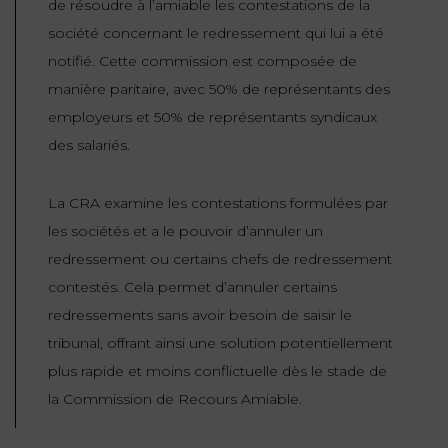
de résoudre à l’amiable les contestations de la
société concernant le redressement qui lui a été
notifié. Cette commission est composée de
manière paritaire, avec 50% de représentants des
employeurs et 50% de représentants syndicaux
des salariés.
La CRA examine les contestations formulées par
les sociétés et a le pouvoir d’annuler un
redressement ou certains chefs de redressement
contestés. Cela permet d’annuler certains
redressements sans avoir besoin de saisir le
tribunal, offrant ainsi une solution potentiellement
plus rapide et moins conflictuelle dès le stade de
la Commission de Recours Amiable.