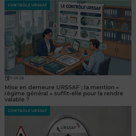
CONTRÔLE URSSAF
7-05-26
Mise en demeure URSSAF : la mention «
régime général » suffit-elle pour la rendre
valable ?
CONTRÔLE URSSAF