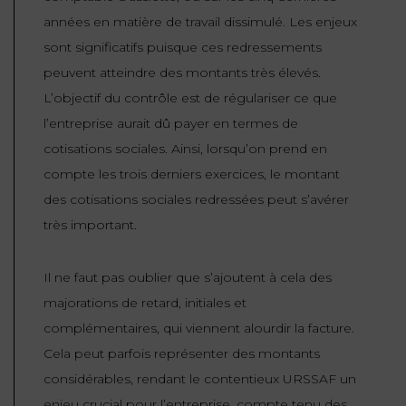
années en matière de travail dissimulé. Les enjeux
sont significatifs puisque ces redressements
peuvent atteindre des montants très élevés.
L’objectif du contrôle est de régulariser ce que
l’entreprise aurait dû payer en termes de
cotisations sociales. Ainsi, lorsqu’on prend en
compte les trois derniers exercices, le montant
des cotisations sociales redressées peut s’avérer
très important.
Il ne faut pas oublier que s’ajoutent à cela des
majorations de retard, initiales et
complémentaires, qui viennent alourdir la facture.
Cela peut parfois représenter des montants
considérables, rendant le contentieux URSSAF un
enjeu crucial pour l’entreprise, compte tenu des