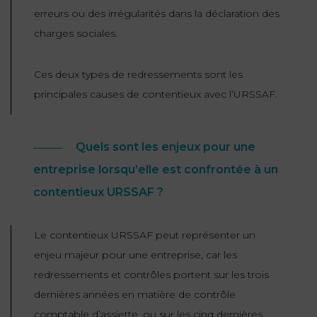
erreurs ou des irrégularités dans la déclaration des
charges sociales.
Ces deux types de redressements sont les
principales causes de contentieux avec l’URSSAF.
Quels sont les enjeux pour une
entreprise lorsqu’elle est confrontée à un
contentieux URSSAF ?
Le contentieux URSSAF peut représenter un
enjeu majeur pour une entreprise, car les
redressements et contrôles portent sur les trois
dernières années en matière de contrôle
comptable d’assiette, ou sur les cinq dernières