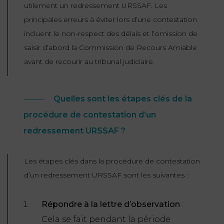
utilement un redressement URSSAF. Les
principales erreurs à éviter lors d’une contestation
incluent le non-respect des délais et l’omission de
saisir d’abord la Commission de Recours Amiable
avant de recourir au tribunal judiciaire.
Quelles sont les étapes clés de la
procédure de contestation d’un
redressement URSSAF ?
Les étapes clés dans la procédure de contestation
d’un redressement URSSAF sont les suivantes :
Répondre à la lettre d’observation
:
Cela se fait pendant la période