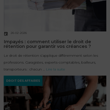
26-02-2026
Impayés : comment utiliser le droit de
rétention pour garantir vos créances ?
Le droit de rétention s’applique différemment selon les
professions. Garagistes, experts-comptables, bailleurs,
transporteurs : chacun ...
Lire la suite
DROIT DES AFFAIRES