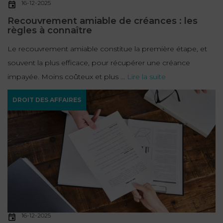
16-12-2025
Recouvrement amiable de créances : les
règles à connaître
Le recouvrement amiable constitue la première étape, et
souvent la plus efficace, pour récupérer une créance
impayée. Moins coûteux et plus ...
Lire la suite
DROIT DES AFFAIRES
16-12-2025