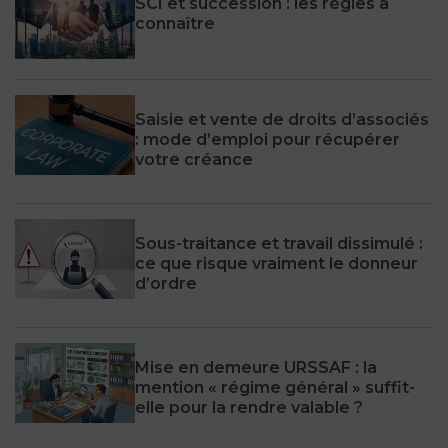
SCI et succession : les règles à
connaître
Saisie et vente de droits d’associés
: mode d’emploi pour récupérer
votre créance
Sous-traitance et travail dissimulé :
ce que risque vraiment le donneur
d’ordre
Mise en demeure URSSAF : la
mention « régime général » suffit-
elle pour la rendre valable ?