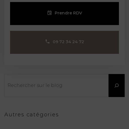
Prendre RDV
09 72 34 24 72
Rechercher
Autres catégories