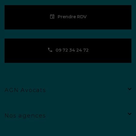
Prendre RDV
09 72 34 24 72
AGN Avocats
Nos agences