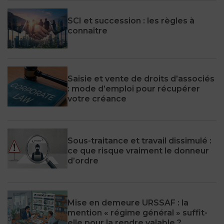
SCI et succession : les règles à
connaître
Saisie et vente de droits d’associés
: mode d’emploi pour récupérer
votre créance
Sous-traitance et travail dissimulé :
ce que risque vraiment le donneur
d’ordre
Mise en demeure URSSAF : la
mention « régime général » suffit-
elle pour la rendre valable ?