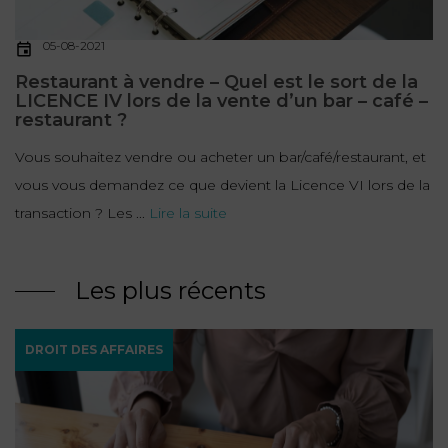
05-08-2021
Restaurant à vendre – Quel est le sort de la
LICENCE IV lors de la vente d’un bar – café –
restaurant ?
Vous souhaitez vendre ou acheter un bar/café/restaurant, et
vous vous demandez ce que devient la Licence VI lors de la
transaction ? Les ...
Lire la suite
Les plus récents
DROIT DES AFFAIRES