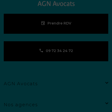
Prendre RDV
09 72 34 24 72
AGN Avocats
Nos agences