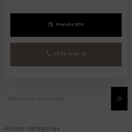
Prendre RDV
09 72 34 24 72
Rechercher
Autres catégories