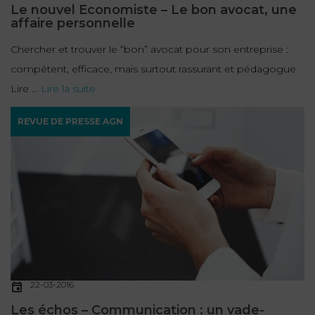
Le nouvel Economiste – Le bon avocat, une
affaire personnelle
Chercher et trouver le “bon” avocat pour son entreprise :
compétent, efficace, mais surtout rassurant et pédagogue
Lire ...
Lire la suite
REVUE DE PRESSE AGN
22-03-2016
Les échos – Communication : un vade-