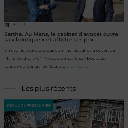
14-03-2021
Sarthe. Au Mans, le cabinet d’avocat ouvre
sa « boutique » et affiche ses prix
Un cabinet d’avocats pas comme les autres a ouvert au
Mans (Sarthe). AGN Avocats a installé sa « boutique »
avenue du Général de Gaulle ...
Lire la suite
Les plus récents
REVUE DE PRESSE AGN