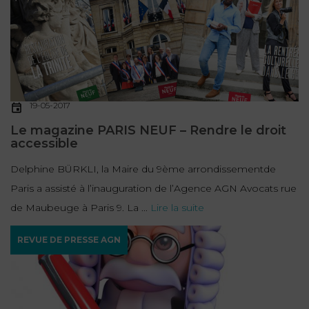
19-05-2017
Le magazine PARIS NEUF – Rendre le droit
accessible
Delphine BÜRKLI, la Maire du 9ème arrondissementde
Paris a assisté à l’inauguration de l’Agence AGN Avocats rue
de Maubeuge à Paris 9. La ...
Lire la suite
REVUE DE PRESSE AGN