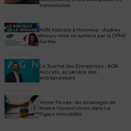
transmission
AGN Avocats à l’honneur : Audrey
Khoury mise en lumière par la CPME
Sarthe
Le Journal des Entreprises : AGN
Avocats, au service des
entrepreneurs
Vente forcée : les éclairages de
Maître Vincent Vimini dans Le
Figaro Immobilier