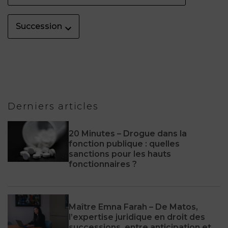
Succession
Derniers articles
20 Minutes – Drogue dans la
fonction publique : quelles
sanctions pour les hauts
fonctionnaires ?
Maître Emna Farah – De Matos,
l’expertise juridique en droit des
successions, entre anticipation et