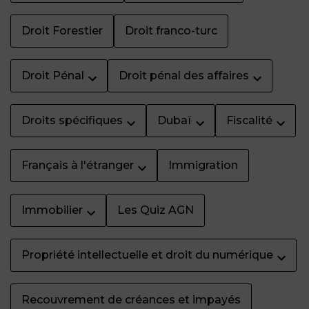
Droit Forestier
Droit franco-turc
Droit Pénal
Droit pénal des affaires
Droits spécifiques
Dubaï
Fiscalité
Français à l'étranger
Immigration
Immobilier
Les Quiz AGN
Propriété intellectuelle et droit du numérique
Recouvrement de créances et impayés