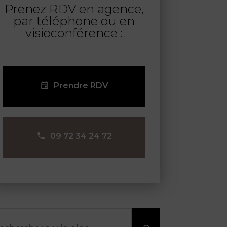
Prenez RDV en agence,
par téléphone ou en
visioconférence :
Prendre RDV
09 72 34 24 72
chercher