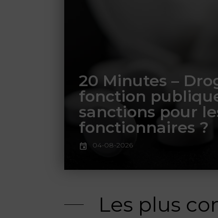
20 Minutes – Dro
fonction publique
sanctions pour le
fonctionnaires ?
04-08-2026
Les plus co