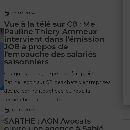
18-06-2024
Vue à la télé sur C8 : Me
Pauline Thiery-Ammeux
intervient dans l’émission
JOB à propos de
l’embauche des salariés
saisonniers
Chaque samedi, l’expert de l’emploi Albert
Batihe reçoit sur C8, des chefs d’entreprises,
des personnalités et des jeunes à la
recherche ...
Lire la suite
02-10-2023
SARTHE : AGN Avocats
Re
ouvre une agence à Sablé-