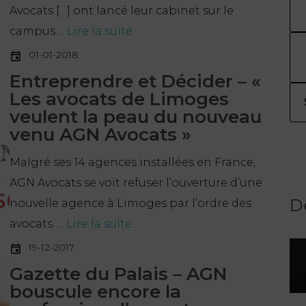
Avocats […] ont lancé leur cabinet sur le
campus ...
Lire la suite
01-01-2018
Entreprendre et Décider – «
Les avocats de Limoges
veulent la peau du nouveau
venu AGN Avocats »
Malgré ses 14 agences installées en France,
AGN Avocats se voit refuser l’ouverture d’une
D
nouvelle agence à Limoges par l’ordre des
avocats. ...
Lire la suite
19-12-2017
Gazette du Palais – AGN
bouscule encore la