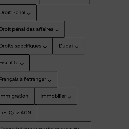
Droit Pénal
Droit pénal des affaires
Droits spécifiques
Dubaï
Fiscalité
Français à l'étranger
Immigration
Immobilier
Les Quiz AGN