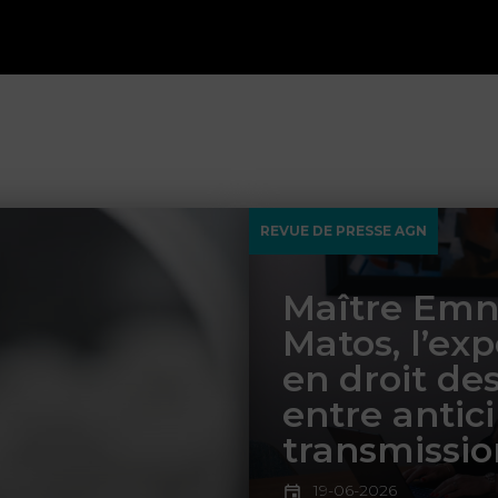
REVUE DE PRESSE AGN
Maître Emn
Matos, l’exp
en droit de
entre antic
transmissio
19-06-2026