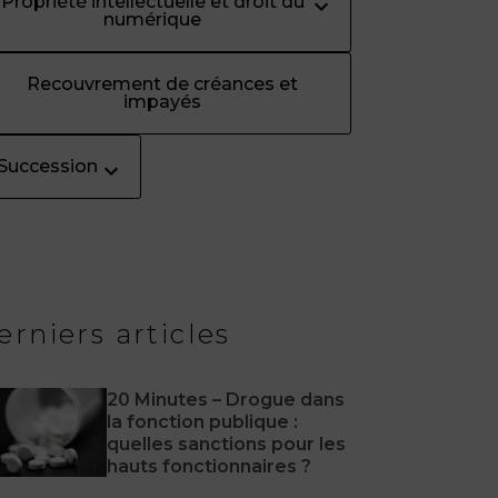
Propriété intellectuelle et droit du
numérique
Recouvrement de créances et
impayés
Succession
erniers articles
20 Minutes – Drogue dans
la fonction publique :
quelles sanctions pour les
hauts fonctionnaires ?