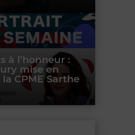
 à l’honneur :
ury mise en
 la CPME Sarthe