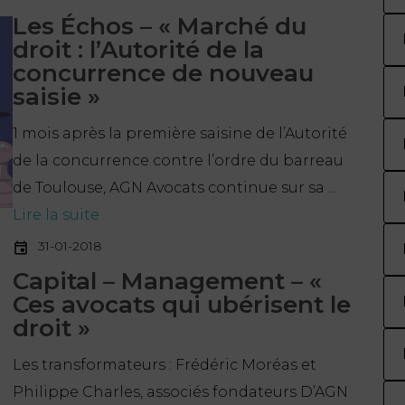
Les Échos – « Marché du
droit : l’Autorité de la
concurrence de nouveau
saisie »
1 mois après la première saisine de l’Autorité
de la concurrence contre l’ordre du barreau
de Toulouse, AGN Avocats continue sur sa ...
Lire la suite
31-01-2018
Capital – Management – «
Ces avocats qui ubérisent le
droit »
Les transformateurs : Frédéric Moréas et
Philippe Charles, associés fondateurs D’AGN