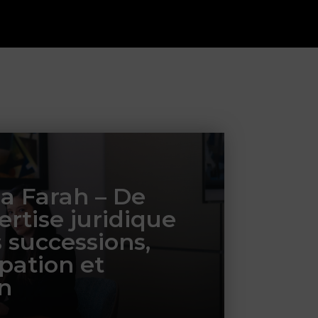
a Farah – De
ertise juridique
s successions,
ipation et
n