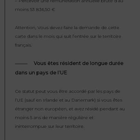
– Percevoir une rémunération annuelle brute d’au
moins 53 836,50 €
Attention, Vous devez faire la demande de cette
carte dans le mois qui suit l’entrée sur le territoire
français.
Vous êtes résident de longue durée
dans un pays de l’UE
Ce statut peut vous être accordé par les pays de
l’UE (sauf en Irlande et au Danemark) si vous êtes
étranger non européen, et avez résidé pendant au
moins 5 ans de manière régulière et
ininterrompue sur leur territoire.