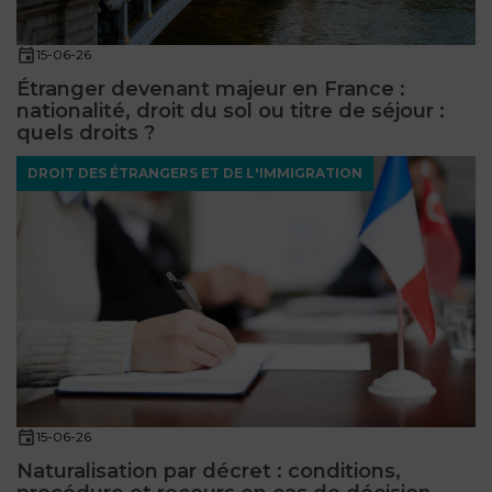
15-06-26
Étranger devenant majeur en France :
nationalité, droit du sol ou titre de séjour :
quels droits ?
DROIT DES ÉTRANGERS ET DE L'IMMIGRATION
15-06-26
Naturalisation par décret : conditions,