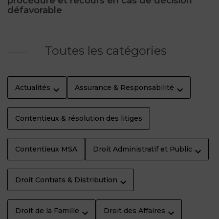
procédure et recours en cas de décision
défavorable
Toutes les catégories
Actualités
Assurance & Responsabilité
Contentieux & résolution des litiges
Contentieux MSA
Droit Administratif et Public
Droit Contrats & Distribution
Droit de la Famille
Droit des Affaires