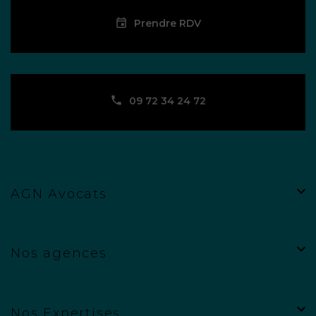
Prendre RDV
09 72 34 24 72
AGN Avocats
Nos agences
Nos Expertises