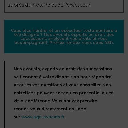
auprès du notaire et de l’exécuteur.
Vous êtes héritier et un exécuteur testamentaire a
été désigné ? Nos avocats experts en droit des
successions analysent vos droits et vous
accompagnent. Prenez rendez-vous sous 48h.
Nos avocats, experts en droit des successions,
se tiennent à votre disposition pour répondre
à toutes vos questions et vous conseiller. Nos
entretiens peuvent se tenir en présentiel ou en
visio-conférence. Vous pouvez prendre
rendez-vous directement en ligne
sur
www.agn-avocats.fr
.