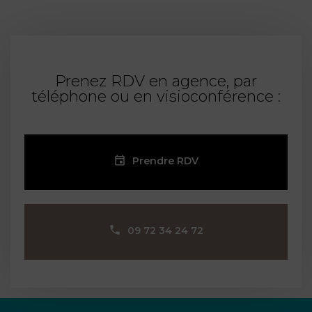
Prenez RDV en agence, par
téléphone ou en visioconférence :
Prendre RDV
09 72 34 24 72