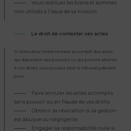
Vous restituer les biens et sommes
non utilisés à l’issue de sa mission.
Le droit de contester ses actes
Si l’exécuteur testamentaire accomplit des actes
qui dépassent ses pouvoirs ou qui portent atteinte
à vos droits, vous pouvez saisir le tribunal judiciaire
pour :
Faire annuler les actes accomplis
sans pouvoir ou en fraude de vos droits.
Obtenir sa révocation si sa gestion
est abusive ou négligente.
Engager sa responsabilité civile si