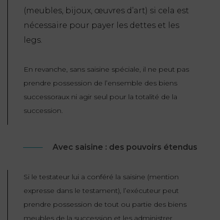
(meubles, bijoux, œuvres d’art) si cela est
nécessaire pour payer les dettes et les
legs.
En revanche, sans saisine spéciale, il ne peut pas
prendre possession de l’ensemble des biens
successoraux ni agir seul pour la totalité de la
succession.
Avec saisine : des pouvoirs étendus
Si le testateur lui a conféré la saisine (mention
expresse dans le testament), l’exécuteur peut
prendre possession de tout ou partie des biens
meubles de la succession et les administrer