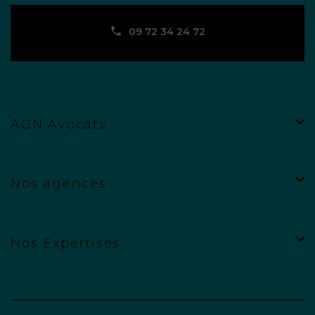
09 72 34 24 72
AGN Avocats
Nos agences
Nos Expertises