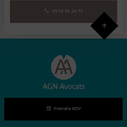
09 72 34 24 72
Prendre RDV