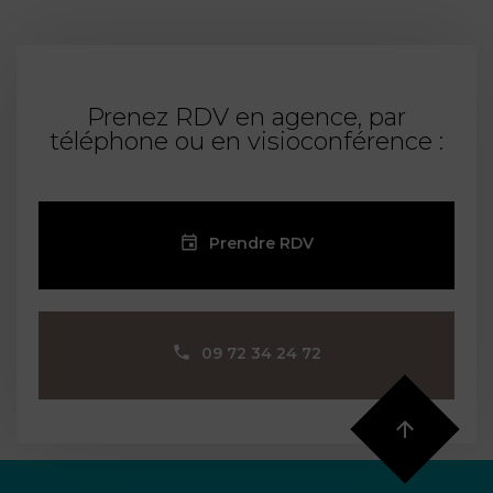
Prenez RDV en agence, par
téléphone ou en visioconférence :
Prendre RDV
09 72 34 24 72