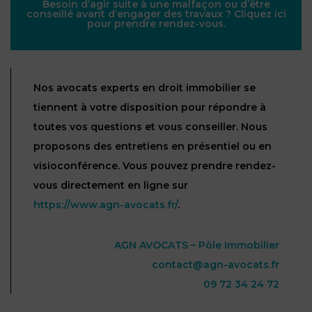
Besoin d’agir suite à une malfaçon ou d’être
conseillé avant d’engager des travaux ? Cliquez ici
pour prendre rendez-vous.
Nos avocats experts en droit immobilier se
tiennent à votre disposition pour répondre à
toutes vos questions et vous conseiller. Nous
proposons des entretiens en présentiel ou en
visioconférence. Vous pouvez prendre rendez-
vous directement en ligne sur
https://www.agn-avocats.fr/
.
AGN AVOCATS – Pôle Immobilier
contact@agn-avocats.fr
09 72 34 24 72