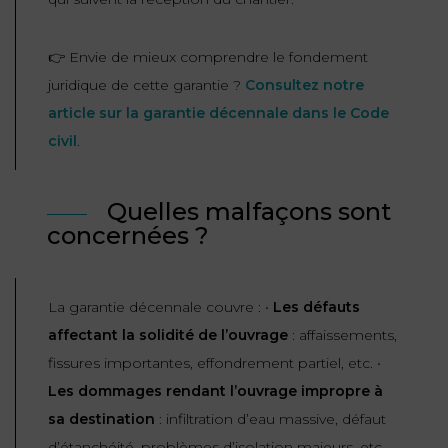
👉 Envie de mieux comprendre le fondement
juridique de cette garantie ?
Consultez notre
article sur la garantie décennale dans le Code
civil
.
Quelles malfaçons sont
concernées ?
La garantie décennale couvre : •
Les défauts
affectant la solidité de l’ouvrage
: affaissements,
fissures importantes, effondrement partiel, etc. •
Les dommages rendant l’ouvrage impropre à
sa destination
: infiltration d’eau massive, défaut
d’étanchéité, problèmes d’isolation majeurs, etc.