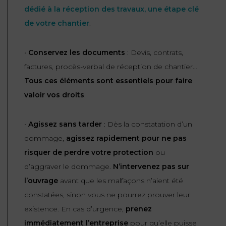
dédié à la réception des travaux, une étape clé
de votre chantier
.
•
Conservez les documents
: Devis, contrats,
factures, procès-verbal de réception de chantier…
Tous ces éléments sont essentiels pour faire
valoir vos droits
.
•
Agissez sans tarder
: Dès la constatation d’un
dommage,
agissez rapidement pour ne pas
risquer de perdre votre protection
ou
d’aggraver le dommage.
N’intervenez pas sur
l’ouvrage
avant que les malfaçons n’aient été
constatées, sinon vous ne pourrez prouver leur
existence. En cas d’urgence,
prenez
immédiatement l’entreprise
pour qu’elle puisse