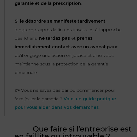
garantie et de la prescription
.
Si le désordre se manifeste tardivement
,
longtemps après la fin des travaux, et à l’approche
des 10 ans,
ne tardez pas
et
prenez
immédiatement contact avec un avocat
pour
qu’il engage une action en justice et ainsi vous
maintienne sous la protection de la garantie
décennale.
👉 Vous ne savez pas par où commencer pour
faire jouer la garantie ?
Voici un guide pratique
pour vous aider dans vos démarches
.
Que faire si l’entreprise est
en faillite ou introuvable ?