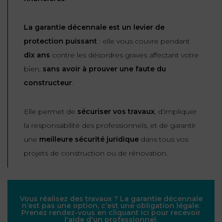
La garantie décennale est un levier de
protection puissant
: elle vous couvre pendant
dix ans
contre les désordres graves affectant votre
bien,
sans avoir à prouver une faute du
constructeur
.
Elle permet de
sécuriser vos travaux
, d’impliquer
la responsabilité des professionnels, et de garantir
une
meilleure sécurité juridique
dans tous vos
projets de construction ou de rénovation.
Vous réalisez des travaux ? La garantie décennale
n’est pas une option, c’est une obligation légale.
Prenez rendez-vous en cliquant ici pour recevoir
l'aide d'un professionnel.