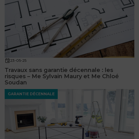
23-05-25
Travaux sans garantie décennale : les
risques – Me Sylvain Maury et Me Chloé
Soudan
GARANTIE DÉCENNALE