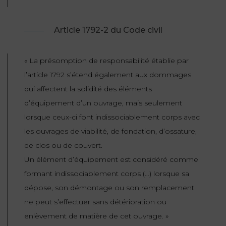
Article 1792-2 du Code civil
«
La présomption de responsabilité établie par
l’article 1792 s’étend également aux dommages
qui affectent la solidité des éléments
d’équipement d’un ouvrage, mais seulement
lorsque ceux-ci font indissociablement corps avec
les ouvrages de viabilité, de fondation, d’ossature,
de clos ou de couvert.
Un élément d’équipement est considéré comme
formant indissociablement corps (…) lorsque sa
dépose, son démontage ou son remplacement
ne peut s’effectuer sans détérioration ou
enlèvement de matière de cet ouvrage.
»