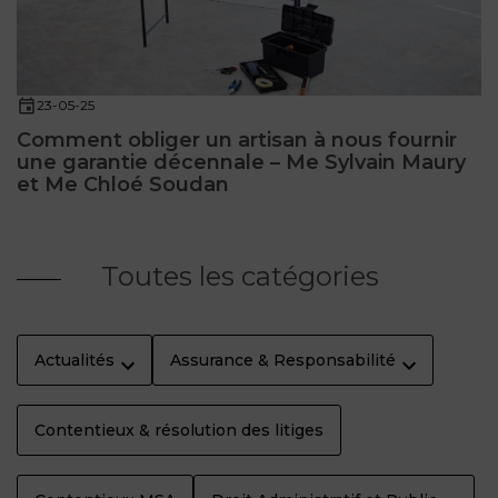
23-05-25
Comment obliger un artisan à nous fournir
une garantie décennale – Me Sylvain Maury
et Me Chloé Soudan
Toutes les catégories
Actualités
Assurance & Responsabilité
Contentieux & résolution des litiges