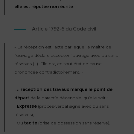
elle est réputée non écrite
.
Article 1792-6 du Code civil
«
La réception est l’acte par lequel le maître de
l’ouvrage déclare accepter l’ouvrage avec ou sans
réserves (…). Elle est, en tout état de cause,
prononcée contradictoirement.
»
La
réception des travaux marque le point de
départ
de la garantie décennale, qu’elle soit :
•
Expresse
(procès-verbal signé avec ou sans
réserves),
• Ou
tacite
(prise de possession sans réserve).