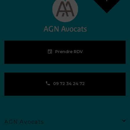
Prendre RDV
09 72 34 24 72
AGN Avocats