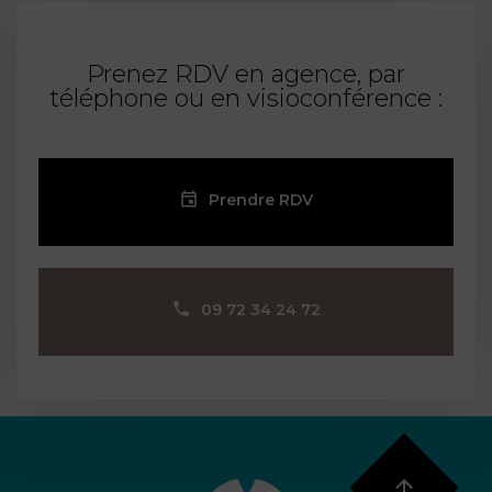
Prenez RDV en agence, par
téléphone ou en visioconférence :
Prendre RDV
09 72 34 24 72