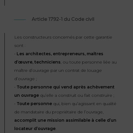
Article 1792-1 du Code civil
Les constructeurs concernés par cette garantie
sont :
•
Les architectes, entrepreneurs, maîtres
d’œuvre, techniciens
, ou toute personne liée au
maître d’ouvrage par un contrat de louage
d’ouvrage ;
•
Toute personne qui vend après achèvement
un ouvrage
qu’elle a construit ou fait construire ;
•
Toute personne
qui, bien qu’agissant en qualité
de mandataire du propriétaire de l’ouvrage,
accomplit une mission assimilable à celle d’un
locateur d’ouvrage
.