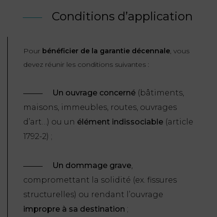
Conditions d’application
Pour
bénéficier de la garantie décennale
, vous
devez réunir les conditions suivantes :
Un ouvrage concerné
(bâtiments,
maisons, immeubles, routes, ouvrages
d’art…) ou un
élément indissociable
(article
1792-2) ;
Un dommage grave
,
compromettant la solidité (ex. fissures
structurelles) ou rendant l’ouvrage
impropre à sa destination
;