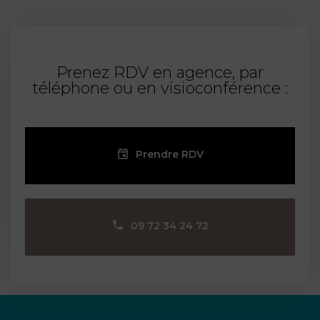
Prenez RDV en agence, par
téléphone ou en visioconférence :
Prendre RDV
09 72 34 24 72