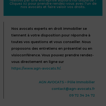
réalisés par une entreprise aujourd’hui disparue ?
Cliquez ici pour prendre rendez-vous avec l'un de
nos avocats et faire valoir vos droits.
Nos avocats experts en droit immobilier se
tiennent à votre disposition pour répondre à
toutes vos questions et vous conseiller. Nous
proposons des entretiens en présentiel ou en
visioconférence. Vous pouvez prendre rendez-
vous directement en ligne sur
https://www.agn-avocats.fr/
.
AGN AVOCATS – Pôle Immobilier
contact@agn-avocats.fr
09 72 34 24 72