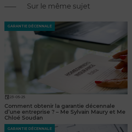
Sur le même sujet
GARANTIE DÉCENNALE
23-05-25
Comment obtenir la garantie décennale
d’une entreprise ? – Me Sylvain Maury et Me
Chloé Soudan
GARANTIE DÉCENNALE