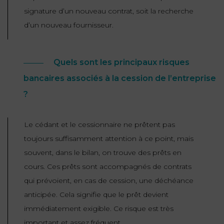
signature d’un nouveau contrat, soit la recherche
d’un nouveau fournisseur.
Quels sont les principaux risques
bancaires associés à la cession de l’entreprise
?
Le cédant et le cessionnaire ne prêtent pas
toujours suffisamment attention à ce point, mais
souvent, dans le bilan, on trouve des prêts en
cours. Ces prêts sont accompagnés de contrats
qui prévoient, en cas de cession, une déchéance
anticipée. Cela signifie que le prêt devient
immédiatement exigible. Ce risque est très
important et assez fréquent.