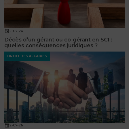
2-07-26
Décès d’un gérant ou co-gérant en SCI :
quelles conséquences juridiques ?
DROIT DES AFFAIRES
2-07-26