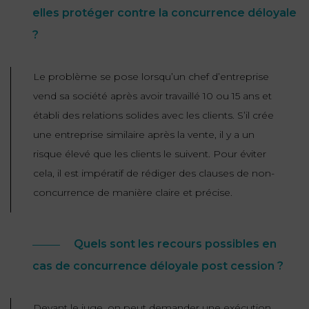
elles protéger contre la concurrence déloyale
?
Le problème se pose lorsqu’un chef d’entreprise
vend sa société après avoir travaillé 10 ou 15 ans et
établi des relations solides avec les clients. S’il crée
une entreprise similaire après la vente, il y a un
risque élevé que les clients le suivent. Pour éviter
cela, il est impératif de rédiger des clauses de non-
concurrence de manière claire et précise.
Quels sont les recours possibles en
cas de concurrence déloyale post cession ?
Devant le juge, on peut demander une exécution