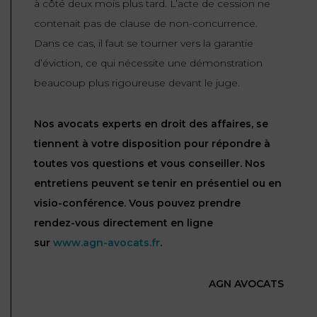
à côté deux mois plus tard. L’acte de cession ne
contenait pas de clause de non-concurrence.
Dans ce cas, il faut se tourner vers la garantie
d’éviction, ce qui nécessite une démonstration
beaucoup plus rigoureuse devant le juge.
Nos avocats experts en droit des affaires, se
tiennent à votre disposition pour répondre à
toutes vos questions et vous conseiller. Nos
entretiens peuvent se tenir en présentiel ou en
visio-conférence. Vous pouvez prendre
rendez-vous directement en ligne
sur
www.agn-avocats.fr
.
AGN AVOCATS