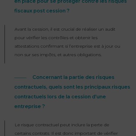
en place pour se protéger contre les risques
fiscaux post cession ?
Avant la cession, il est crucial de réaliser un audit
pour vérifier les contrôles et obtenir les
attestations confirmant si l’entreprise est à jour ou
non sur ses impôts, et autres obligations.
Concernant la partie des risques
contractuels, quels sont les principaux risques
contractuels lors de la cession d’une
entreprise ?
Le risque contractuel peut inclure la perte de
certains contrats. Il est donc important de vérifier