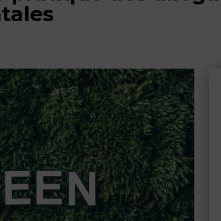
tales