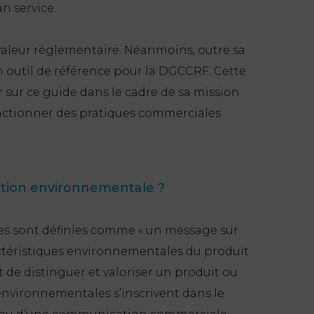
n service.
e valeur réglementaire. Néanmoins, outre sa
n outil de référence pour la DGCCRF. Cette
r sur ce guide dans le cadre de sa mission
ctionner des pratiques commerciales
ation environnementale ?
es sont définies comme
« un message sur
actéristiques environnementales du produit
 de distinguer et valoriser un produit ou
 environnementales s’inscrivent dans le