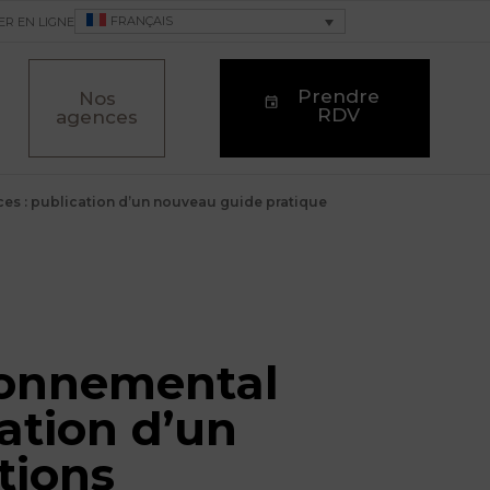
FRANÇAIS
ER EN LIGNE
Prendre
Nos
RDV
agences
ces : publication d’un nouveau guide pratique
ronnemental
cation d’un
tions