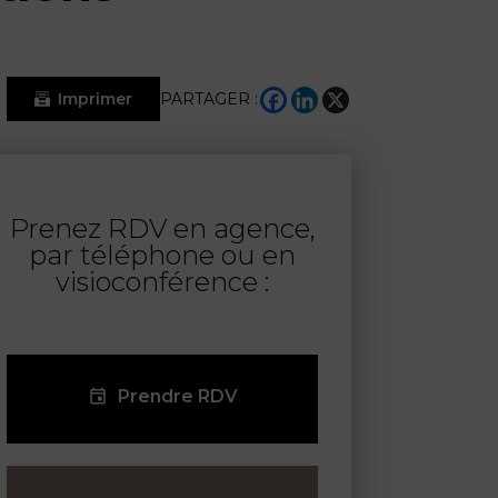
Imprimer
PARTAGER :
Prenez RDV en agence,
par téléphone ou en
visioconférence :
Prendre RDV