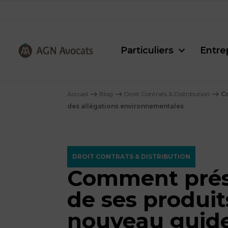
Particuliers
Entre
AGN
Avocats
Accueil
⟶
Blog
⟶
Droit Contrats & Distribution
⟶
Co
-
des allégations environnementales
DROIT CONTRATS & DISTRIBUTION
Comment prése
de ses produit
nouveau guide