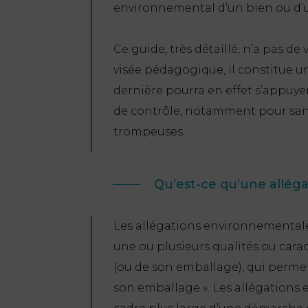
environnemental d’un bien ou d’u
Ce guide, très détaillé, n’a pas d
visée pédagogique, il constitue u
dernière pourra en effet s’appuye
de contrôle, notamment pour san
trompeuses.
Qu’est-ce qu’une allég
Les allégations environnemental
une ou plusieurs qualités ou car
(ou de son emballage), qui permet
son emballage
». Les allégations