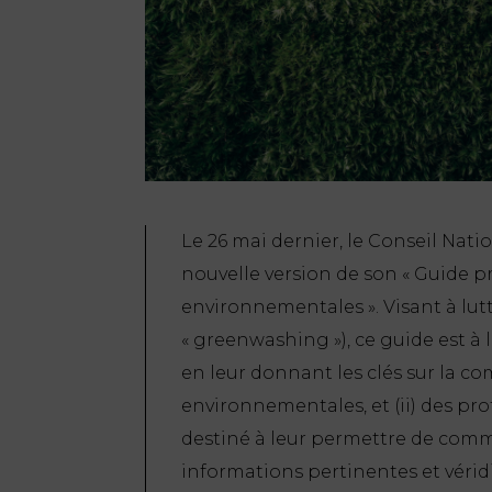
Le 26 mai dernier, le Conseil Nat
nouvelle version de son «
Guide pr
environnementales
». Visant à l
« greenwashing »), ce guide est à 
en leur donnant les clés sur la c
environnementales, et (ii) des pro
destiné à leur permettre de comm
informations pertinentes et véri