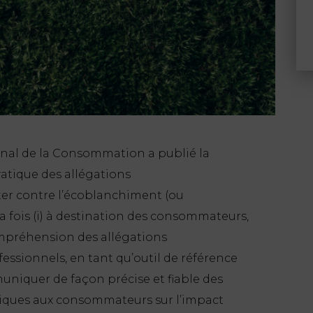
ional de la Consommation a publié la
atique des allégations
utter contre l’écoblanchiment (ou
la fois (i) à destination des consommateurs,
ompréhension des allégations
fessionnels, en tant qu’outil de référence
uniquer de façon précise et fiable des
diques aux consommateurs sur l’impact