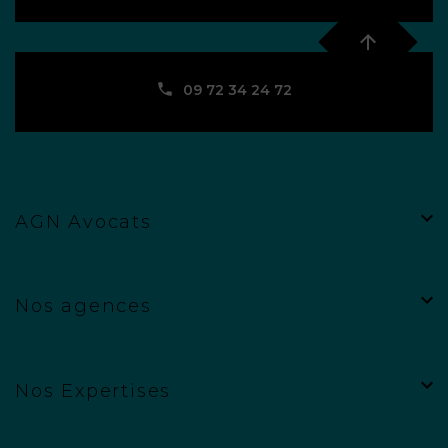
09 72 34 24 72
AGN Avocats
Nos agences
Nos Expertises