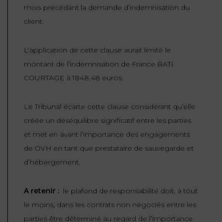
mois précédant la demande d’indemnisation du
client.
L’application de cette clause aurait limité le
montant de l’indemnisation de France BATI
COURTAGE à 1848,48 euros.
Le Tribunal écarte cette clause considérant qu’elle
créée un déséquilibre significatif entre les parties
et met en avant l’importance des engagements
de OVH en tant que prestataire de sauvegarde et
d’hébergement.
A retenir :
le plafond de responsabilité doit, à tout
le moins, dans les contrats non négociés entre les
parties être déterminé au regard de l’importance