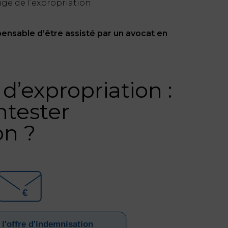
ge de l’expropriation
ispensable d’être assisté par un avocat en
d’expropriation :
tester
on ?