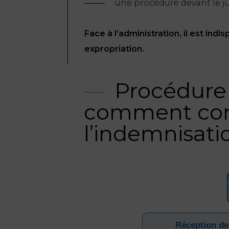
une procédure devant le ju
Face à l’administration, il est ind
expropriation.
Procédure 
comment con
l’indemnisati