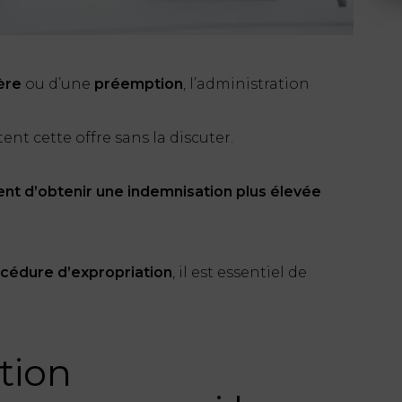
ère
ou d’une
préemption
, l’administration
nt cette offre sans la discuter.
uent d’obtenir une indemnisation plus élevée
cédure d’expropriation
, il est essentiel de
tion