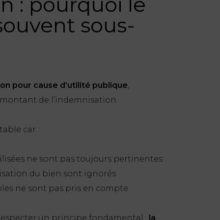
n : pourquoi le
souvent sous-
on pour cause d’utilité publique
,
e montant de l’indemnisation.
able car :
tilisées ne sont pas toujours pertinentes
isation du bien sont ignorés
les ne sont pas pris en compte
t respecter un principe fondamental :
la