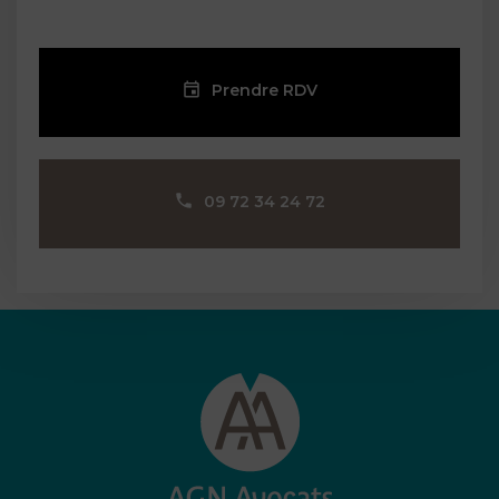
Prendre RDV
09 72 34 24 72