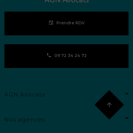
Prendre RDV
09 72 34 24 72
AGN Avocats
Nos agences