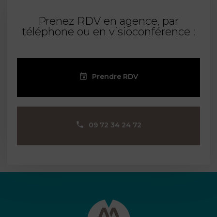
Prenez RDV en agence, par
téléphone ou en visioconférence :
Prendre RDV
09 72 34 24 72