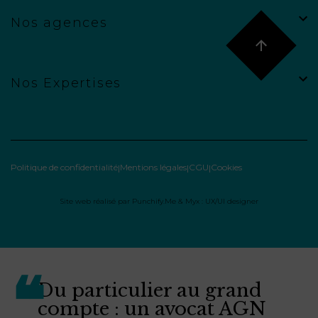
Nos agences
Nos Expertises
Politique de confidentialité
Mentions légales
CGU
Cookies
Site web réalisé par
Punchify.Me
&
Myx : UX/UI designer
Du particulier au grand
compte : un avocat AGN