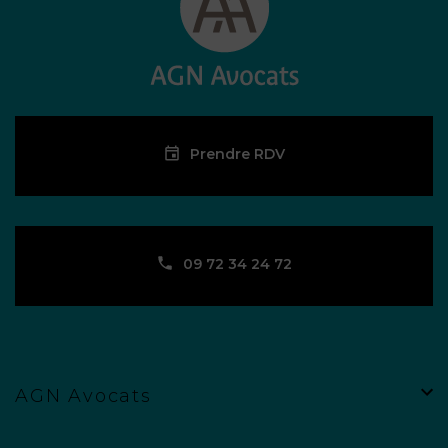
Prendre RDV
09 72 34 24 72
AGN Avocats