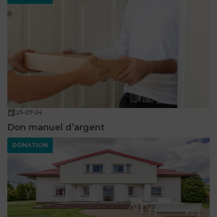
23-07-24
Don manuel d’argent
DONATION