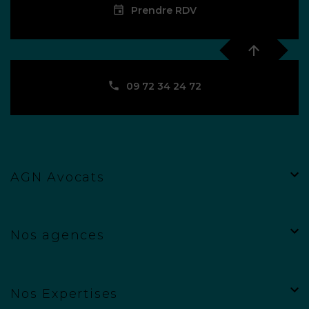
Prendre RDV
09 72 34 24 72
AGN Avocats
Nos agences
Nos Expertises