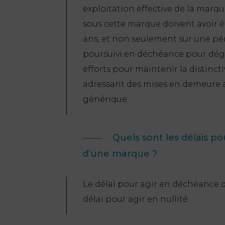
exploitation effective de la marque
sous cette marque doivent avoir é
ans, et non seulement sur une péri
poursuivi en déchéance pour dégén
efforts pour maintenir la distinc
adressant des mises en demeure a
générique.
Quels sont les délais p
d’une marque ?
Le délai pour agir en déchéance d’
délai pour agir en nullité.