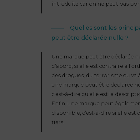
introduite car on ne peut pas port
Quelles sont les princi
peut être déclarée nulle ?
Une marque peut être déclarée nul
d’abord, si elle est contraire à l’or
des drogues, du terrorisme ou va
une marque peut être déclarée null
c’est-à-dire qu’elle est la descript
Enfin, une marque peut également 
disponible, c’est-à-dire si elle es
tiers.