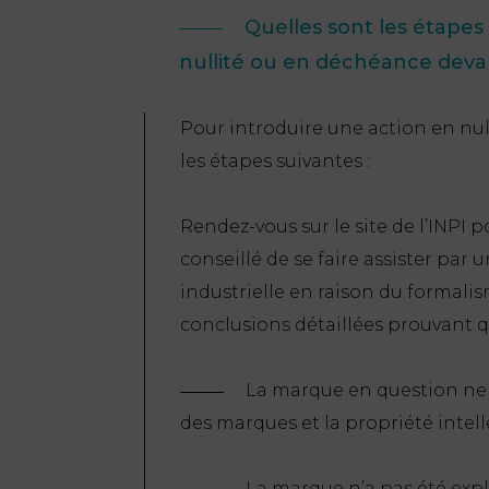
Quelles sont les étapes
nullité ou en déchéance devan
Pour introduire une action en nul
les étapes suivantes :
Rendez-vous sur le site de l’INPI 
conseillé de se faire assister par
industrielle en raison du formali
conclusions détaillées prouvant q
La marque en question ne r
des marques et la propriété intell
La marque n’a pas été exp