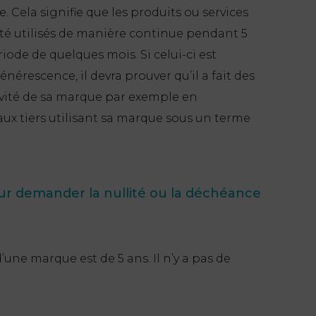
. Cela signifie que les produits ou services
té utilisés de manière continue pendant 5
ode de quelques mois. Si celui-ci est
érescence, il devra prouver qu’il a fait des
tivité de sa marque par exemple en
ux tiers utilisant sa marque sous un terme
our demander la nullité ou la déchéance
une marque est de 5 ans. Il n’y a pas de