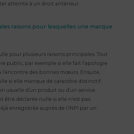
er atteinte à un droit antérieur.
pales raisons pour lesquelles une marque
le pour plusieurs raisons principales. Tout
dre public, par exemple si elle fait l’apologie
 à l’encontre des bonnes mœurs. Ensuite,
e si elle manque de caractère distinctif,
ion usuelle d’un produit ou d’un service.
être déclarée nulle si elle n’est pas
t déjà enregistrée auprès de l’INPI par un