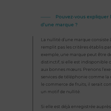
Pouvez-vous expliquer 
d’une marque ?
La nullité d’une marque consiste 
remplit pas les critères établis pa
exemple, une marque peut être dé
distinctif, si elle est indisponible 
aux bonnes mœurs. Prenons l’exem
services de téléphonie comme la cl
le commerce de fruits, il serait c
un motif de nullité.
Si elle est déjà enregistrée auprè