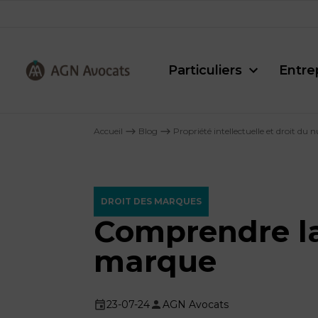
Particuliers
Entre
AGN
Avocats
Accueil
⟶
Blog
⟶
Propriété intellectuelle et droit du
-
DROIT DES MARQUES
Comprendre la
marque
23-07-24
AGN Avocats