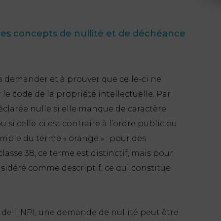
les concepts de nullité et de déchéance
à demander et à prouver que celle-ci ne
r le code de la propriété intellectuelle. Par
clarée nulle si elle manque de caractère
ou si celle-ci est contraire à l’ordre public ou
ple du terme « orange » : pour des
asse 38, ce terme est distinctif, mais pour
onsidéré comme descriptif, ce qui constitue
s de l’INPI, une demande de nullité peut être