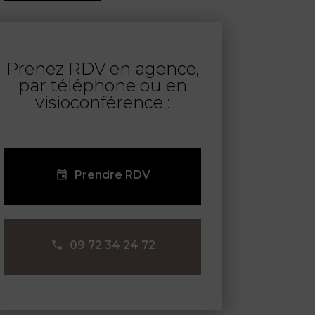
Prenez RDV en agence,
par téléphone ou en
visioconférence :
Prendre RDV
09 72 34 24 72