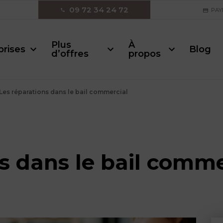
09 72 34 24 72
PAY
Plus
À
prises
Blog
d’offres
propos
Les réparations dans le bail commercial
s dans le bail comme