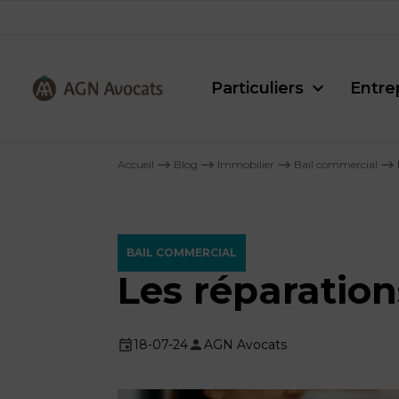
Particuliers
Entre
AGN
Avocats
Accueil
⟶
Blog
⟶
Immobilier
⟶
Bail commercial
⟶
-
BAIL COMMERCIAL
Les réparation
18-07-24
AGN Avocats