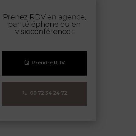
Prenez RDV en agence,
par téléphone ou en
visioconférence :
Prendre RDV
09 72 34 24 72