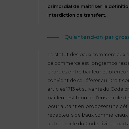
primordial de maitriser la définit
interdiction de transfert.
Qu’entend-on par gross
Le statut des baux commerciaux cod
de commerce est longtemps resté m
charges entre bailleur et preneur. 
convient de se référer au Droit 
articles 1713 et suivants du Code ci
bailleur est tenu de l’ensemble de
pour autant en proposer une défin
rédacteurs de baux commerciaux o
autre article du Code civil – pourt