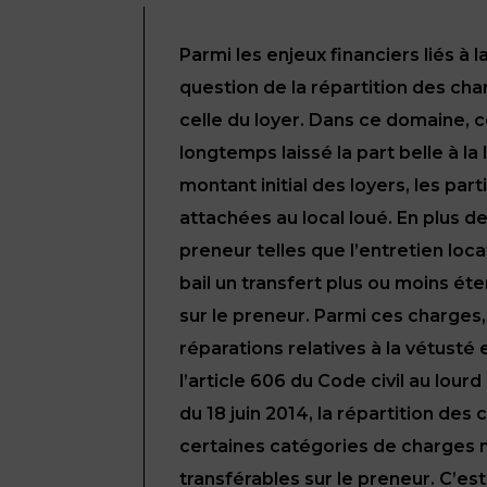
Parmi les enjeux financiers liés à 
question de la répartition des cha
celle du loyer. Dans ce domaine, 
longtemps laissé la part belle à l
montant initial des loyers, les part
attachées au local loué. En plus 
preneur telles que l’entretien loca
bail un transfert plus ou moins é
sur le preneur. Parmi ces charges,
réparations relatives à la vétusté
l’article 606 du Code civil au lourd
du 18 juin 2014, la répartition de
certaines catégories de charges 
transférables sur le preneur. C’est