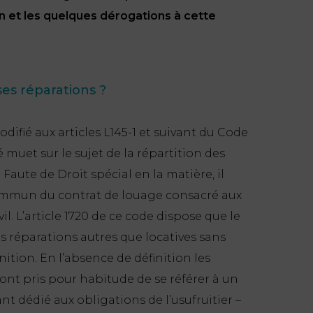
ion et les quelques dérogations à cette
es réparations ?
ifié aux articles L145-1 et suivant du Code
uet sur le sujet de la répartition des
Faute de Droit spécial en la matière, il
commun du contrat de louage consacré aux
vil. L’article 1720 de ce code dispose que le
s réparations autres que locatives sans
ition. En l’absence de définition les
nt pris pour habitude de se référer à un
ant dédié aux obligations de l’usufruitier –