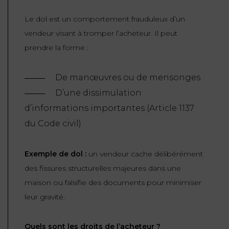
Le dol est un comportement frauduleux d’un
vendeur visant à tromper l’acheteur. Il peut
prendre la forme :
De manœuvres ou de mensonges
D’une dissimulation
d’informations importantes (
Article 1137
du Code civil
)
Exemple de dol :
un vendeur cache délibérément
des fissures structurelles majeures dans une
maison ou falsifie des documents pour minimiser
leur gravité.
Quels sont les droits de l’acheteur ?