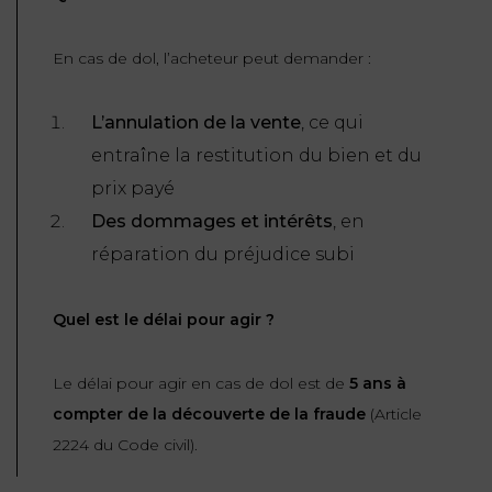
En cas de dol, l’acheteur peut demander :
L’annulation de la vente
, ce qui
entraîne la restitution du bien et du
prix payé
Des dommages et intérêts
, en
réparation du préjudice subi
Quel est le délai pour agir ?
Le délai pour agir en cas de dol est de
5 ans à
compter de la découverte de la fraude
(
Article
2224 du Code civil
).