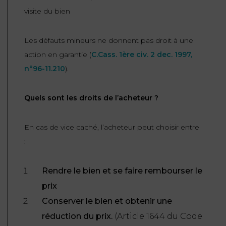
visite du bien
Les défauts mineurs ne donnent pas droit à une
action en garantie (
C.Cass. 1ère civ. 2 dec. 1997,
n°96-11.210
).
Quels sont les droits de l’acheteur ?
En cas de vice caché, l’acheteur peut choisir entre
:
Rendre le bien et se faire rembourser le
prix
Conserver le bien et obtenir une
réduction du prix.
(
Article 1644 du Code