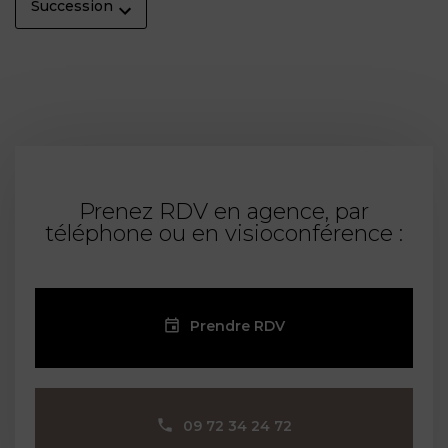
Succession
Prenez RDV en agence, par
téléphone ou en visioconférence :
Prendre RDV
09 72 34 24 72