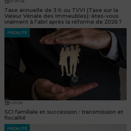
21-07-26
Taxe annuelle de 3 % ou TVVI (Taxe sur la
Valeur Vénale des Immeubles): êtes‑vous
vraiment à l’abri après la réforme de 2026 ?
FISCALITÉ
1-07-26
SCI familiale et succession : transmission et
fiscalité
FISCALITÉ