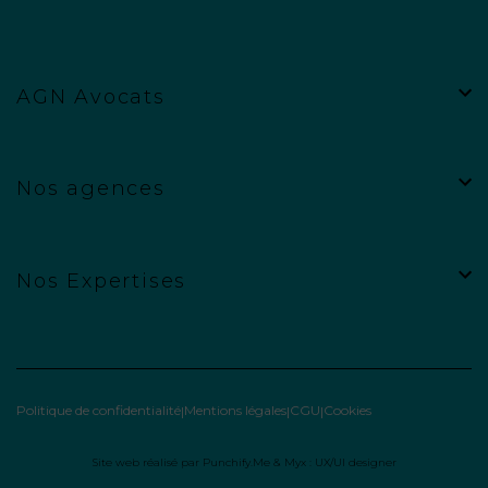
AGN Avocats
Nos agences
Nos Expertises
Politique de confidentialité
Mentions légales
CGU
Cookies
Site web réalisé par
Punchify.Me
&
Myx : UX/UI designer