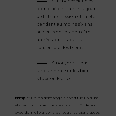
Si le bénéficiaire est
domicilié en France au jour
de la transmission et l’a été
pendant au moins six ans
au cours des dix dernières
années : droits dus sur
l’ensemble des biens.
Sinon, droits dus
uniquement sur les biens
situés en France.
Exemple
: Un résident anglais constitue un trust
détenant un immeuble à Paris au profit de son
neveu domicilié à Londres : seuls les biens situés