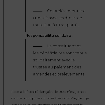
Ce prélèvement est
cumulé avec les droits de
mutation à titre gratuit.
Responsabilité solidaire
:
Le constituant et
les bénéficiaires sont tenus
solidairement avec le
trustee au paiement des
amendes et prélèvements.
Face à la fiscalité française, le trust n’est jamais
neutre : outil puissant mais très contrôlé, il exige
expertise et anticipation pour transformer la