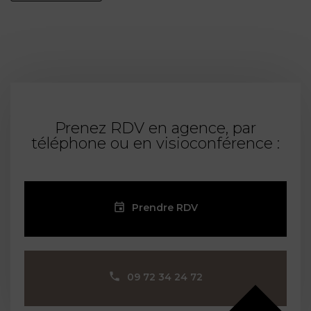
Prenez RDV en agence, par
téléphone ou en visioconférence :
Prendre RDV
09 72 34 24 72