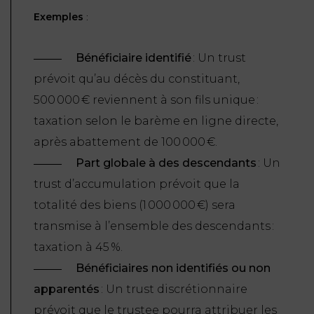
Exemples
:
Bénéficiaire identifié
: Un trust
prévoit qu’au décès du constituant,
500 000 € reviennent à son fils unique :
taxation selon le barème en ligne directe,
après abattement de 100 000 €.
Part globale à des descendants
: Un
trust d’accumulation prévoit que la
totalité des biens (1 000 000 €) sera
transmise à l’ensemble des descendants :
taxation à 45 %.
Bénéficiaires non identifiés ou non
apparentés
: Un trust discrétionnaire
prévoit que le trustee pourra attribuer les