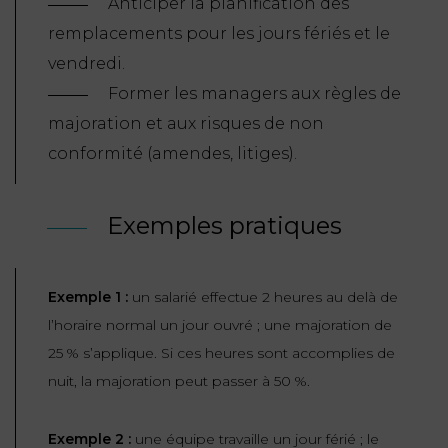
Anticiper la planification des
remplacements pour les jours fériés et le
vendredi.
Former les managers aux règles de
majoration et aux risques de non
conformité (amendes, litiges).
Exemples pratiques
Exemple 1 :
un salarié effectue 2 heures au delà de
l’horaire normal un jour ouvré ; une majoration de
25 % s’applique. Si ces heures sont accomplies de
nuit, la majoration peut passer à 50 %.
Exemple 2 :
une équipe travaille un jour férié ; le