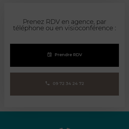
Prenez RDV en agence, par
téléphone ou en visioconférence :
Prendre RDV
09 72 34 24 72