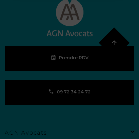
Prendre RDV
09 72 34 24 72
AGN Avocats