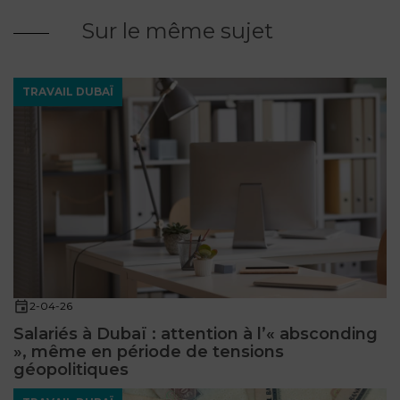
Sur le même sujet
TRAVAIL DUBAÏ
2-04-26
Salariés à Dubaï : attention à l’« absconding
», même en période de tensions
géopolitiques