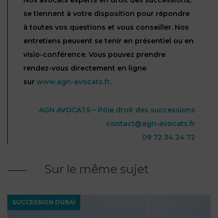
Nos avocats experts en droit des successions,
se tiennent à votre disposition pour répondre
à toutes vos questions et vous conseiller. Nos
entretiens peuvent se tenir en présentiel ou en
visio-conférence. Vous pouvez prendre
rendez-vous directement en ligne
sur
www.agn-avocats.fr
.
AGN AVOCATS – Pôle droit des successions
contact@agn-avocats.fr
09 72 34 24 72
Sur le même sujet
SUCCESSION DUBAÏ