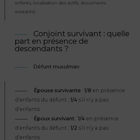
enfants, localisation des actifs, documents
existants).
Conjoint survivant : quelle
part en présence de
descendants ?
Défunt musulman
Épouse survivante
:
1/8
en présence
d’enfants du défunt ;
1/4
s’il n’y a pas
d’enfants.
Époux survivant
:
1/4
en présence
d’enfants du défunt ;
1/2
s’il n’y a pas
d’enfants.