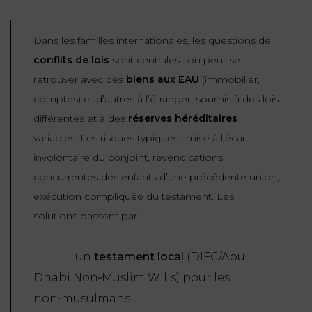
Dans les familles internationales, les questions de
conflits de lois
sont centrales : on peut se
retrouver avec des
biens aux EAU
(immobilier,
comptes) et d’autres à l’étranger, soumis à des lois
différentes et à des
réserves héréditaires
variables. Les risques typiques : mise à l’écart
involontaire du conjoint, revendications
concurrentes des enfants d’une précédente union,
exécution compliquée du testament. Les
solutions passent par :
un
testament local
(DIFC/Abu
Dhabi Non‑Muslim Wills) pour les
non‑musulmans ;