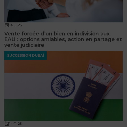
14-11-25
Vente forcée d’un bien en indivision aux
EAU : options amiables, action en partage et
vente judiciaire
SUCCESSION DUBAÏ
14-11-25