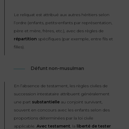
Le reliquat est attribué aux autres héritiers selon
l’ordre (enfants, petits‑enfants par représentation,
père et mère, frères, etc.), avec des règles de
répartition
spécifiques (par exemple, entre fils et
filles).
Défunt non‑musulman
En l’absence de testament, les règles civiles de
succession
intestataire
attribuent généralement
une part
substantielle
au conjoint survivant,
souvent en concours avec les enfants selon des
proportions déterminées par la loi civile
applicable.
Avec testament
, la
liberté de tester