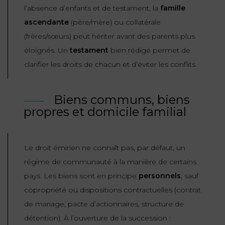
l’absence d’enfants et de testament, la
famille
ascendante
(père/mère) ou collatérale
(frères/sœurs) peut hériter avant des parents plus
éloignés. Un
testament
bien rédigé permet de
clarifier les droits de chacun et d’éviter les conflits.
Biens communs, biens
propres et domicile familial
Le droit émirien ne connaît pas, par défaut, un
régime de
communauté
à la manière de certains
pays. Les biens sont en principe
personnels
, sauf
copropriété ou dispositions contractuelles (contrat
de mariage, pacte d’actionnaires, structure de
détention). À l’ouverture de la succession :