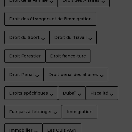
Droit de la Famille
Droit des Affaires
Droit des étrangers et de l'immigration
Droit du Sport
Droit du Travail
Droit Forestier
Droit franco-turc
Droit Pénal
Droit pénal des affaires
Droits spécifiques
Dubaï
Fiscalité
Français à l'étranger
Immigration
Immobilier
Les Quiz AGN