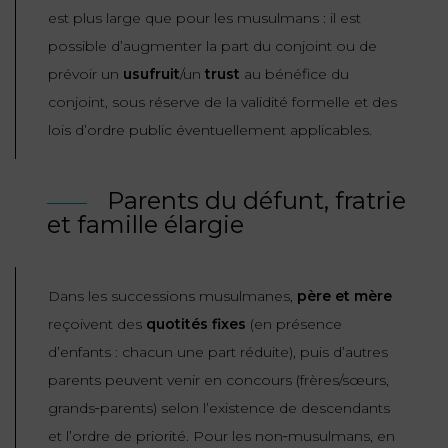
est plus large que pour les musulmans : il est
possible d’augmenter la part du conjoint ou de
prévoir un
usufruit
/un
trust
au bénéfice du
conjoint, sous réserve de la validité formelle et des
lois d’ordre public éventuellement applicables.
Parents du défunt, fratrie
et famille élargie
Dans les successions musulmanes,
père et mère
reçoivent des
quotités fixes
(en présence
d’enfants : chacun une part réduite), puis d’autres
parents peuvent venir en concours (frères/sœurs,
grands‑parents) selon l’existence de descendants
et l’ordre de priorité. Pour les non‑musulmans, en