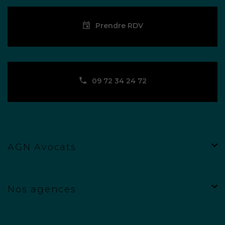
Prendre RDV
09 72 34 24 72
AGN Avocats
Nos agences