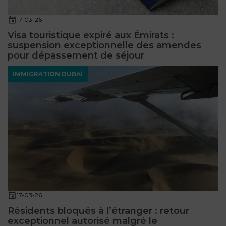
17-03-26
Visa touristique expiré aux Émirats :
suspension exceptionnelle des amendes
pour dépassement de séjour
IMMIGRATION DUBAÏ
17-03-26
Résidents bloqués à l’étranger : retour
exceptionnel autorisé malgré le