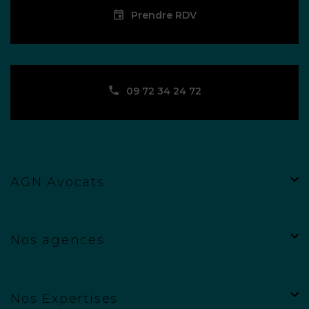
Prendre RDV
09 72 34 24 72
AGN Avocats
Nos agences
Nos Expertises