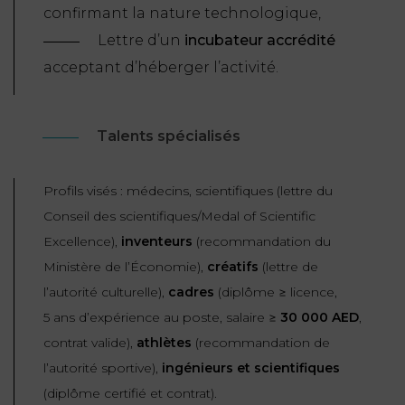
confirmant la nature technologique,
Lettre d’un
incubateur accrédité
acceptant d’héberger l’activité.
Talents spécialisés
Profils visés : médecins, scientifiques (lettre du
Conseil des scientifiques/Medal of Scientific
Excellence),
inventeurs
(recommandation du
Ministère de l’Économie),
créatifs
(lettre de
l’autorité culturelle),
cadres
(diplôme ≥ licence,
5 ans d’expérience au poste, salaire ≥
3
0 000 AED
,
contrat valide),
athlètes
(recommandation de
l’autorité sportive),
ingénieurs et scientifiques
(diplôme certifié et contrat).