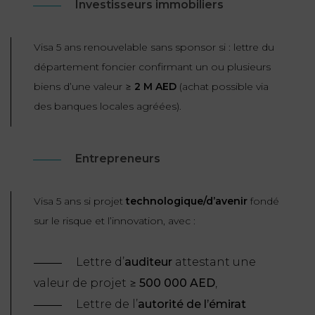
Investisseurs immobiliers
Visa 5 ans renouvelable sans sponsor si : lettre du
département foncier confirmant un ou plusieurs
biens d’une valeur ≥
2 M AED
(achat possible via
des banques locales agréées).
Entrepreneurs
Visa 5 ans si projet
technologique/d’avenir
fondé
sur le risque et l’innovation, avec :
Lettre d’
auditeur
attestant une
valeur de projet ≥
500 000 AED
,
Lettre de l’
autorité de l’émirat