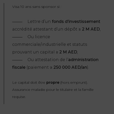
Visa 10 ans sans sponsor si :
Lettre d’un
fonds d’investissement
accrédité attestant d’un dépôt ≥
2 M AED
,
Ou licence
commerciale/industrielle et statuts
prouvant un capital ≥
2 M AED
,
Ou attestation de l’
administration
fiscale
(paiement ≥
250 000 AED/an
).
Le capital doit être
propre
(hors emprunt).
Assurance maladie pour le titulaire et la famille
requise.