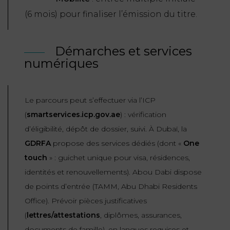
(6 mois) pour finaliser l’émission du titre.
Démarches et services
numériques
Le parcours peut s’effectuer via l’ICP
(
smartservices.icp.gov.ae
) : vérification
d’éligibilité, dépôt de dossier, suivi. À Dubaï, la
GDRFA
propose des services dédiés (dont «
One
touch
» : guichet unique pour visa, résidences,
identités et renouvellements). Abou Dabi dispose
de points d’entrée (TAMM, Abu Dhabi Residents
Office). Prévoir pièces justificatives
(
lettres/attestations
, diplômes, assurances,
documents de famille), en langues requises et