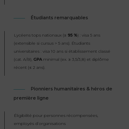
Étudiants remarquables
Lycéens tops nationaux (≥
95 %
) : visa 5 ans
(extensible si cursus > 5 ans). Étudiants
universitaires : visa 10 ans si établissement classé
(cat. A/B),
GPA
minimal (ex. ≥ 3,5/3,8) et diplôme
récent (≤ 2 ans).
Pionniers humanitaires & héros de
première ligne
Éligibilité pour personnes récompensées,
employés d’organisations