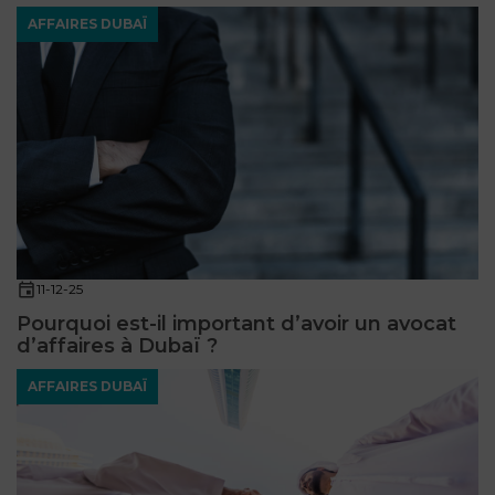
AFFAIRES DUBAÏ
11-12-25
Pourquoi est-il important d’avoir un avocat
d’affaires à Dubaï ?
AFFAIRES DUBAÏ