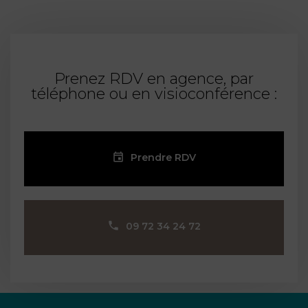
Prenez RDV en agence, par
téléphone ou en visioconférence :
Prendre RDV
09 72 34 24 72