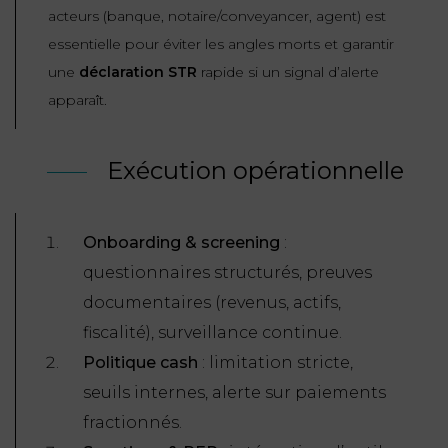
acteurs (banque, notaire/conveyancer, agent) est
essentielle pour éviter les angles morts et garantir
une
déclaration STR
rapide si un signal d’alerte
apparaît.
Exécution opérationnelle
Onboarding & screening
:
questionnaires structurés, preuves
documentaires (revenus, actifs,
fiscalité), surveillance continue.
Politique cash
: limitation stricte,
seuils internes, alerte sur paiements
fractionnés.