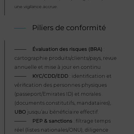
une vigilance accrue.
Piliers de conformité
É
valuation des risques (BRA)
:
cartographie produits/clients/pays, revue
annuelle et mise à jour en continu.
KYC/CDD/EDD
: identification et
vérification des personnes physiques
(passeport/Emirates ID) et morales
(documents constitutifs, mandataires),
UBO
jusqu’au bénéficiaire effectif.
PEP & sanctions
: filtrage temps
réel (listes nationales/ONU), diligence