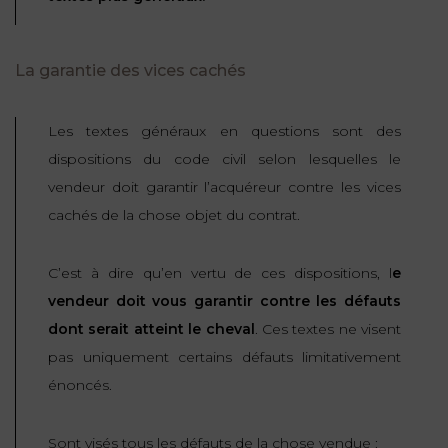
La garantie des vices cachés
Les textes généraux en questions sont des
dispositions du code civil selon lesquelles le
vendeur doit garantir l’acquéreur contre les vices
cachés de la chose objet du contrat.
C’est à dire qu’en vertu de ces dispositions, l
e
vendeur doit vous garantir contre les défauts
dont serait atteint le cheval
. Ces textes ne visent
pas uniquement certains défauts limitativement
énoncés.
Sont visés tous les défauts de la chose vendue :