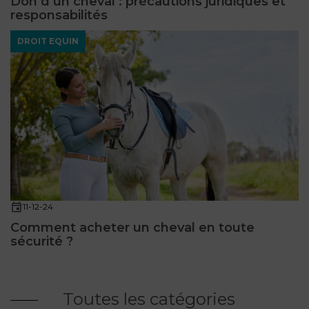
Don d’un cheval : précautions juridiques et
responsabilités
DROIT EQUIN
11-12-24
Comment acheter un cheval en toute
sécurité ?
Toutes les catégories