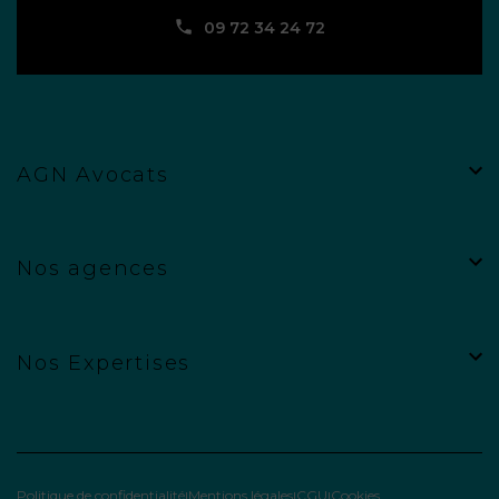
09 72 34 24 72
AGN Avocats
Nos agences
Nos Expertises
Politique de confidentialité
Mentions légales
CGU
Cookies