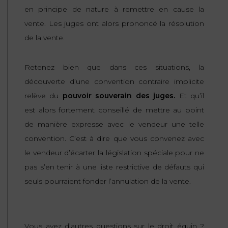
en principe de nature à remettre en cause la
vente. Les juges ont alors prononcé la résolution
de la vente.
Retenez bien que dans ces situations, la
découverte d’une convention contraire implicite
relève du
pouvoir souverain des juges.
Et qu’il
est alors fortement conseillé de mettre au point
de manière expresse avec le vendeur une telle
convention. C’est à dire que vous convenez avec
le vendeur d’écarter la législation spéciale pour ne
pas s’en tenir à une liste restrictive de défauts qui
seuls pourraient fonder l’annulation de la vente.
Vous avez d’autres questions sur le droit équin ?