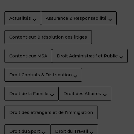
Actualités
Assurance & Responsabilité
Contentieux & résolution des litiges
Contentieux MSA
Droit Administratif et Public
Droit Contrats & Distribution
Droit de la Famille
Droit des Affaires
Droit des étrangers et de l'immigration
Droit du Sport
Droit du Travail