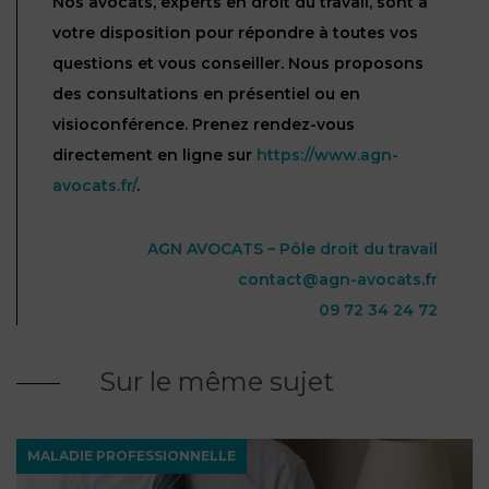
Nos avocats, experts en droit du travail, sont à
votre disposition pour répondre à toutes vos
questions et vous conseiller. Nous proposons
des consultations en présentiel ou en
visioconférence. Prenez rendez-vous
directement en ligne sur
https://www.agn-
avocats.fr/
.
AGN AVOCATS – Pôle droit du travail
contact@agn-avocats.fr
09 72 34 24 72
Sur le même sujet
MALADIE PROFESSIONNELLE