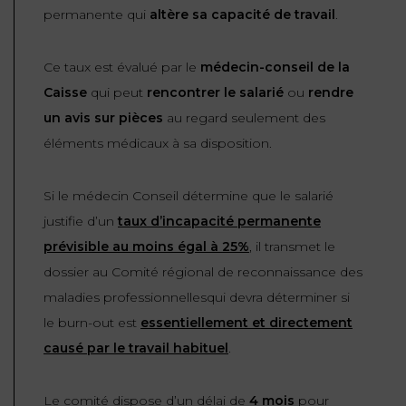
permanente qui
altère sa capacité de travail
.
Ce taux est évalué par le
médecin-conseil de la
Caisse
qui peut
rencontrer le salarié
ou
rendre
un avis sur pièces
au regard seulement des
éléments médicaux à sa disposition.
Si le médecin Conseil détermine que le salarié
justifie d’un
taux d’incapacité permanente
prévisible au moins égal à 25%
, il transmet le
dossier au Comité régional de reconnaissance des
maladies professionnellesqui devra déterminer si
le burn-out est
essentiellement et directement
causé par le travail habituel
.
Le comité dispose d’un délai de
4 mois
pour