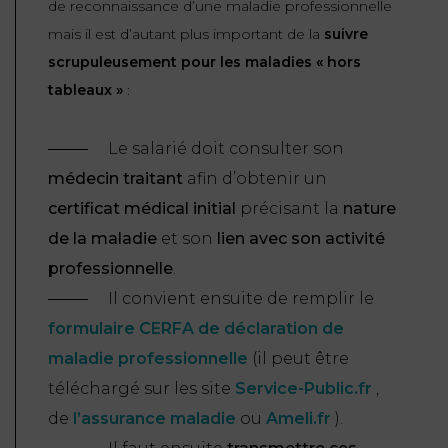
de reconnaissance d’une maladie professionnelle
mais il est d’autant plus important de la
suivre
scrupuleusement pour les maladies « hors
tableaux »
:
Le salarié doit consulter son
médecin traitant
afin d’obtenir un
certificat médical initial
précisant la
nature
de la maladie
et son
lien avec son activité
professionnelle
.
Il convient ensuite de remplir le
formulaire CERFA de déclaration de
maladie professionnelle
(il peut être
téléchargé sur les site
Service-Public.fr
,
de
l’assurance maladie
ou
Ameli.fr
).