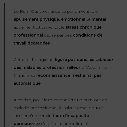
Le Burn-Out se caractérise par un véritable
épuisement physique
,
émotionnel
et
mental
autrement dit un véritable
stress chronique
professionnel
causé par des
conditions de
travail dégradées
.
Cette pathologie ne
figure pas dans les tableaux
des maladies professionnelles
de l’Assurance
Maladie, sa
reconnaissance n’est ainsi pas
automatique
.
A ce titre, pour faire reconnaitre un burn-out en
maladie professionnel, le salarié devra pouvoir
justifier d’un certain
taux d’incapacité
permanente
c’est-à-dire une infirmité