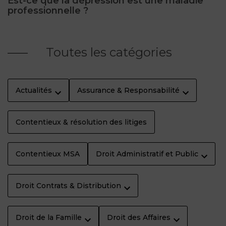
Est-ce que la dépression est une maladie
professionnelle ?
Toutes les catégories
Actualités
Assurance & Responsabilité
Contentieux & résolution des litiges
Contentieux MSA
Droit Administratif et Public
Droit Contrats & Distribution
Droit de la Famille
Droit des Affaires