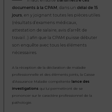
Il faut ensuite
transmettre ces
documents à la CPAM
, dans un
délai de 15
jours
, en y joignant toutes les pièces utiles
(
résultats d’examens médicaux,
attestation de salaire, avis d’arrêt de
travail
…) afin que la CPAM puisse débuter
son enquête avec tous les éléments
nécessaires.
A la réception de la déclaration de maladie
professionnelle et des éléments joints, la Caisse
d’Assurance Maladie compétente
lance des
investigations
qui lui permettront de se
prononcer sur le caractère professionnel de la
pathologie.