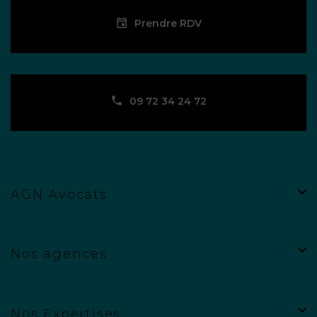
Prendre RDV
09 72 34 24 72
AGN Avocats
Nos agences
Nos Expertises