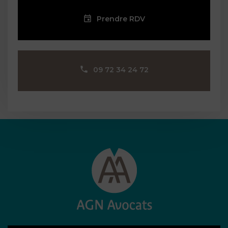
Prendre RDV
09 72 34 24 72