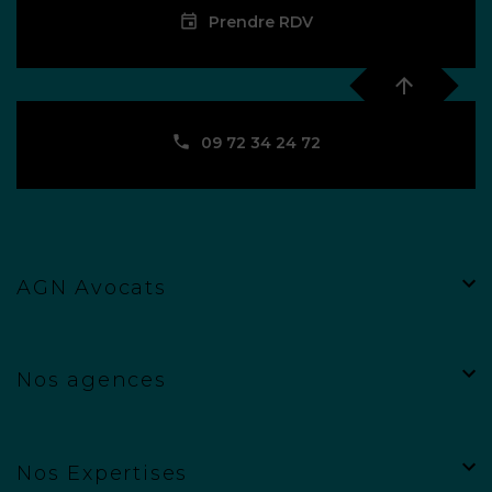
Prendre RDV
09 72 34 24 72
AGN Avocats
Nos agences
Nos Expertises