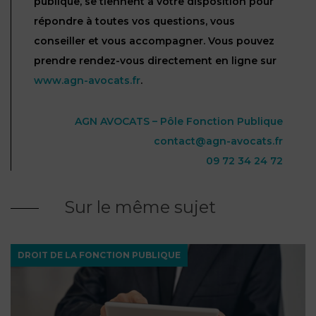
publique, se tiennent à votre disposition pour
répondre à toutes vos questions, vous
conseiller et vous accompagner. Vous pouvez
prendre rendez-vous directement en ligne sur
www.agn-avocats.fr
.
AGN AVOCATS – Pôle Fonction Publique
contact@agn-avocats.fr
09 72 34 24 72
Sur le même sujet
DROIT DE LA FONCTION PUBLIQUE