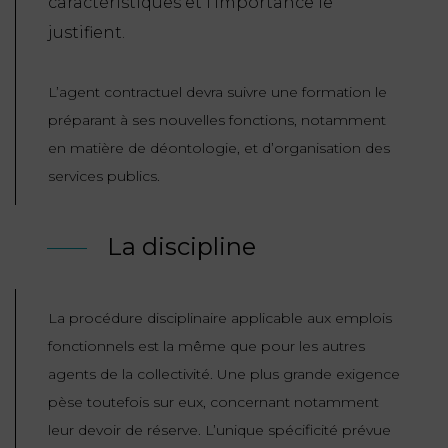
caractéristiques et l’importance le
justifient.
L’agent contractuel devra suivre une formation le
préparant à ses nouvelles fonctions, notamment
en matière de déontologie, et d’organisation des
services publics.
La discipline
La procédure disciplinaire applicable aux emplois
fonctionnels est la même que pour les autres
agents de la collectivité. Une plus grande exigence
pèse toutefois sur eux, concernant notamment
leur devoir de réserve. L’unique spécificité prévue