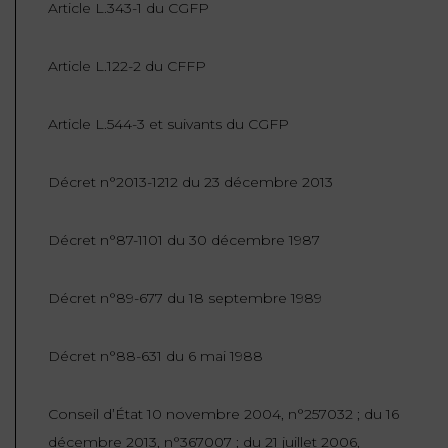
Article L.343-1 du CGFP
Article L.122-2 du CFFP
Article L.544-3 et suivants du CGFP
Décret n°2013-1212 du 23 décembre 2013
Décret n°87-1101 du 30 décembre 1987
Décret n°89-677 du 18 septembre 1989
Décret n°88-631 du 6 mai 1988
Conseil d’État 10 novembre 2004, n°257032 ; du 16
décembre 2013, n°367007 ; du 21 juillet 2006,