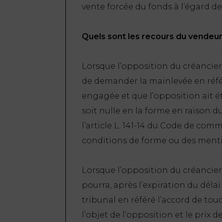
vente forcée du fonds à l’égard de
Quels sont les recours du vendeur
Lorsque l’opposition du créancier e
de demander la mainlevée en référé
engagée et que l’opposition ait été
soit nulle en la forme en raison 
l’article L. 141-14 du Code de comm
conditions de forme ou des menti
Lorsque l’opposition du créancier
pourra, après l’expiration du déla
tribunal en référé l’accord de tou
l’objet de l’opposition et le prix