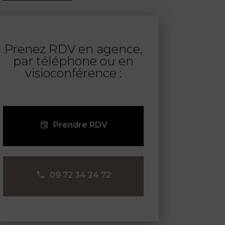
Prenez RDV en agence,
par téléphone ou en
visioconférence :
Prendre RDV
09 72 34 24 72