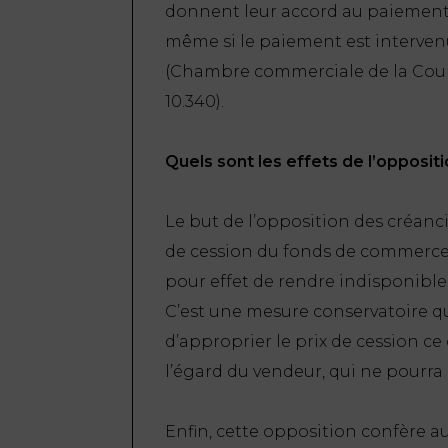
donnent leur accord au paiement
même si le paiement est intervenu
(Chambre commerciale de la Cour d
10.340).
Quels sont les effets de l’oppositi
Le but de l’opposition des créancier
de cession du fonds de commerce.
pour effet de rendre indisponible
C’est une mesure conservatoire q
d’approprier le prix de cession ce
l’égard du vendeur, qui ne pour
Enfin, cette opposition confère aux