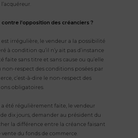
 l’acquéreur.
 contre l’opposition des créanciers ?
st irrégulière, le vendeur a la possibilité
 à condition qu’il n’y ait pas d’instance
 faite sans titre et sans cause ou qu’elle
du non-respect des conditions posées par
erce, c’est-à-dire le non-respect des
ons obligatoires.
 a été régulièrement faite, le vendeur
i de dix jours, demander au président du
cher la différence entre la créance faisant
 de vente du fonds de commerce.