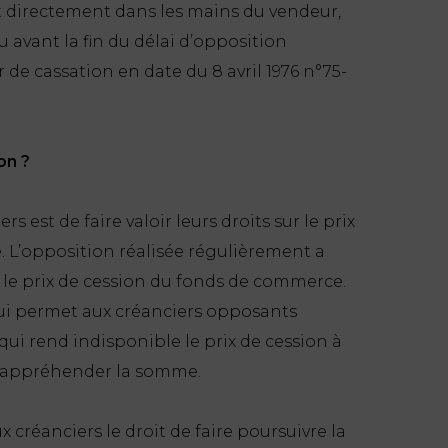
 directement dans les mains du vendeur,
 avant la fin du délai d’opposition
e cassation en date du 8 avril 1976 n°75-
on ?
s est de faire valoir leurs droits sur le prix
 L’opposition réalisée régulièrement a
 le prix de cession du fonds de commerce.
ui permet aux créanciers opposants
 qui rend indisponible le prix de cession à
ra appréhender la somme.
 créanciers le droit de faire poursuivre la