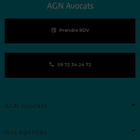
Prendre RDV
09 72 34 24 72
AGN Avocats
Nos agences