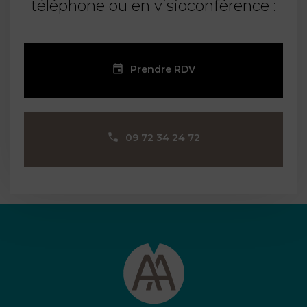
téléphone ou en visioconférence :
Prendre RDV
09 72 34 24 72