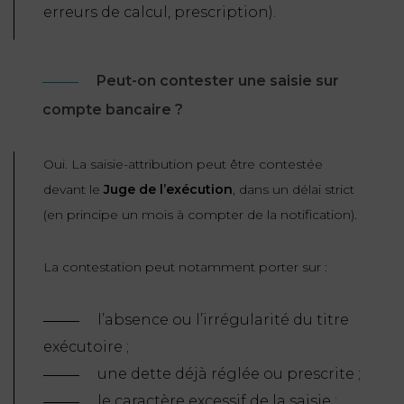
erreurs de calcul, prescription).
Peut-on contester une saisie sur
compte bancaire ?
Oui. La saisie-attribution peut être contestée
devant le
Juge de l’exécution
, dans un délai strict
(en principe un mois à compter de la notification).
La contestation peut notamment porter sur :
l’absence ou l’irrégularité du titre
exécutoire ;
une dette déjà réglée ou prescrite ;
le caractère excessif de la saisie ;