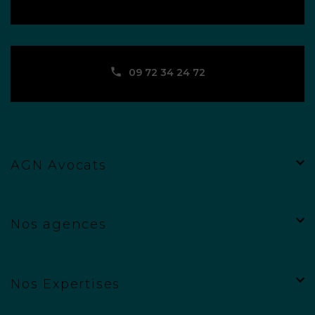
09 72 34 24 72
AGN Avocats
Nos agences
Nos Expertises