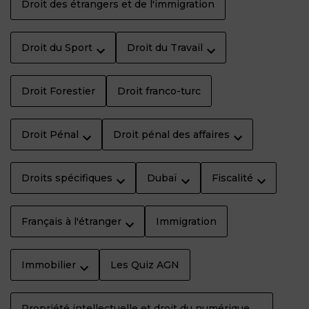
Droit des étrangers et de l'immigration
Droit du Sport
Droit du Travail
Droit Forestier
Droit franco-turc
Droit Pénal
Droit pénal des affaires
Droits spécifiques
Dubaï
Fiscalité
Français à l'étranger
Immigration
Immobilier
Les Quiz AGN
Propriété intellectuelle et droit du numérique