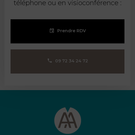
téléphone ou en visioconférence :
Prendre RDV
09 72 34 24 72