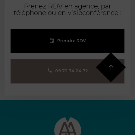
Prenez RDV en agence, par
téléphone ou en visioconférence :
Prendre RDV
09 72 34 24 72