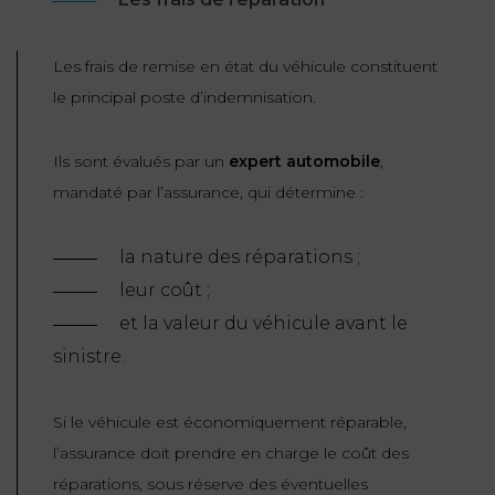
Les frais de remise en état du véhicule constituent
le principal poste d’indemnisation.
Ils sont évalués par un
expert automobile
,
mandaté par l’assurance, qui détermine :
la nature des réparations ;
leur coût ;
et la valeur du véhicule avant le
sinistre.
Si le véhicule est économiquement réparable,
l’assurance doit prendre en charge le coût des
réparations, sous réserve des éventuelles