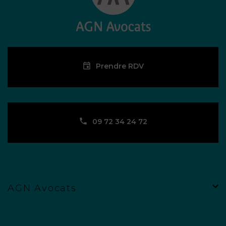
Prendre RDV
09 72 34 24 72
AGN Avocats