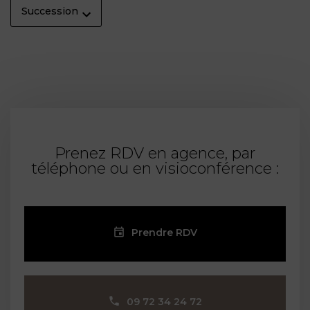
Succession
Prenez RDV en agence, par
téléphone ou en visioconférence :
Prendre RDV
09 72 34 24 72