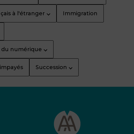
çais à l'étranger
Immigration
it du numérique
 impayés
Succession