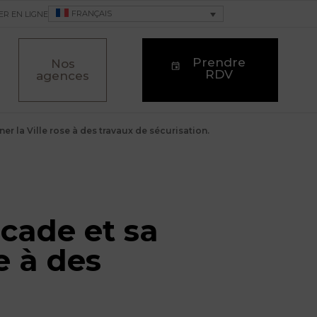
FRANÇAIS
ER EN LIGNE
Prendre
Nos
RDV
agences
r la Ville rose à des travaux de sécurisation.
cade et sa
e à des