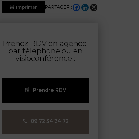
Imprimer
PARTAGER :
Prenez RDV en agence,
par téléphone ou en
visioconférence :
Prendre RDV
09 72 34 24 72