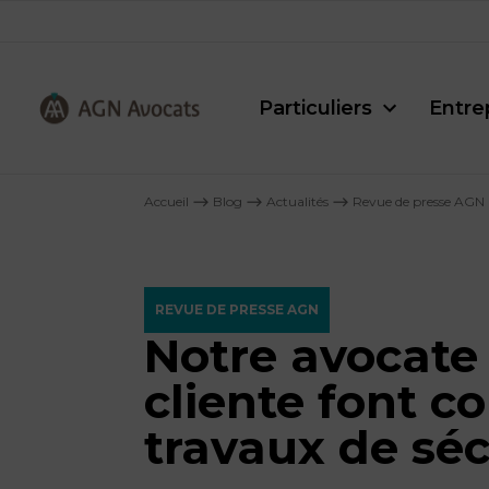
Particuliers
Entre
AGN
Avocats
Accueil
⟶
Blog
⟶
Actualités
⟶
Revue de presse AGN
-
REVUE DE PRESSE AGN
Notre avocate
cliente font c
travaux de séc