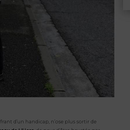
frant d’un handicap, n’ose plus sortir de