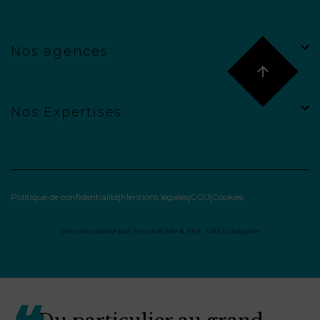
Nos agences
Nos Expertises
Politique de confidentialité
Mentions légales
CGU
Cookies
Site web réalisé par
Punchify.Me
&
Myx : UX/UI designer