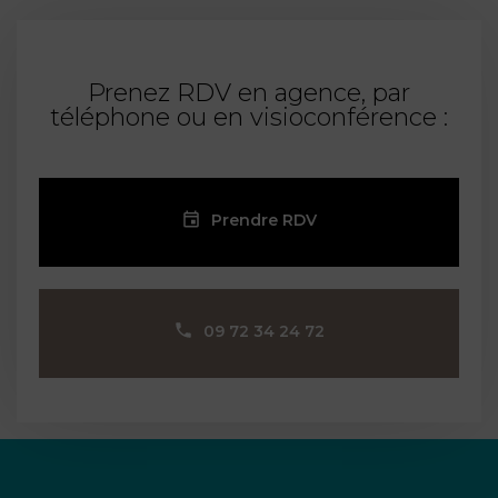
Prenez RDV en agence, par
téléphone ou en visioconférence :
Prendre RDV
09 72 34 24 72