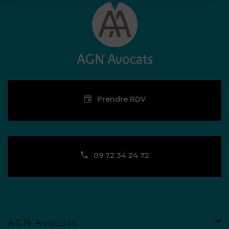
Prendre RDV
09 72 34 24 72
AGN Avocats