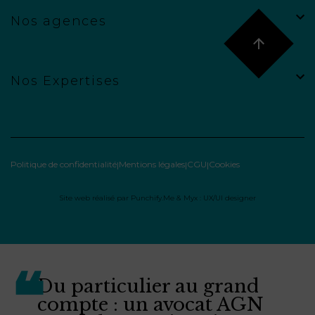
Nos agences
Nos Expertises
Politique de confidentialité
Mentions légales
CGU
Cookies
Site web réalisé par
Punchify.Me
&
Myx : UX/UI designer
Du particulier au grand
compte : un avocat AGN