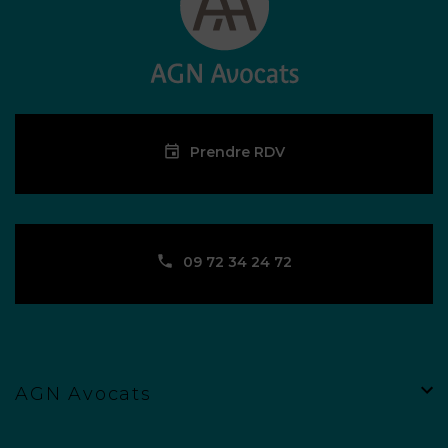
Prendre RDV
09 72 34 24 72
AGN Avocats