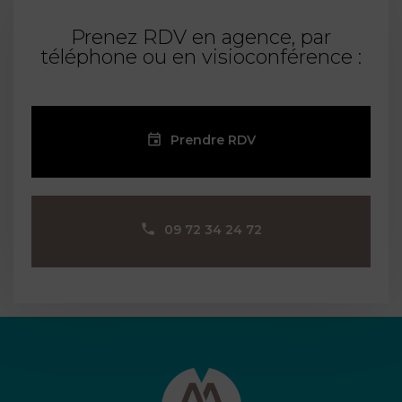
Prenez RDV en agence, par
téléphone ou en visioconférence :
Prendre RDV
09 72 34 24 72