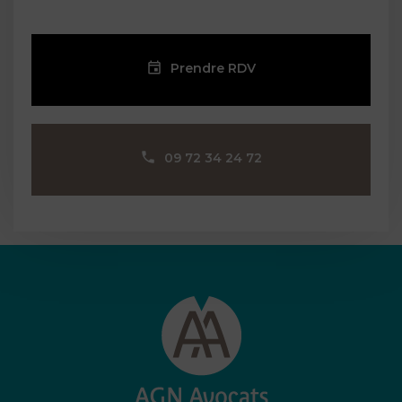
Prendre RDV
09 72 34 24 72