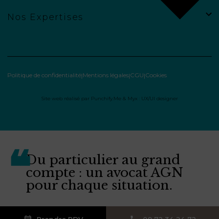
Nos Expertises
Politique de confidentialité
Mentions légales
CGU
Cookies
Site web réalisé par
Punchify.Me
&
Myx : UX/UI designer
Du particulier au grand
compte : un avocat AGN
pour chaque situation.