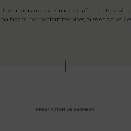
roubles anormaux de voisinage, empiètements, servitud
: malfaçons, non-conformités, vices, mise en action de
PRESTATION DE SERMENT