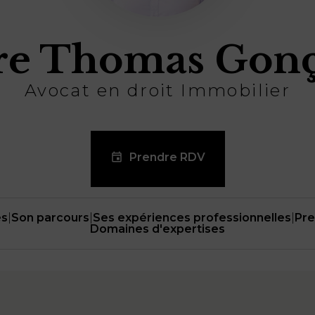
re Thomas Gonç
Avocat en droit Immobilier
Prendre RDV
es
|
Son parcours
|
Ses expériences professionnelles
|
Pre
Domaines d'expertises