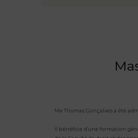
Mas
Me Thomas Gonçalves a été admi
Il bénéficie d’une formation géné