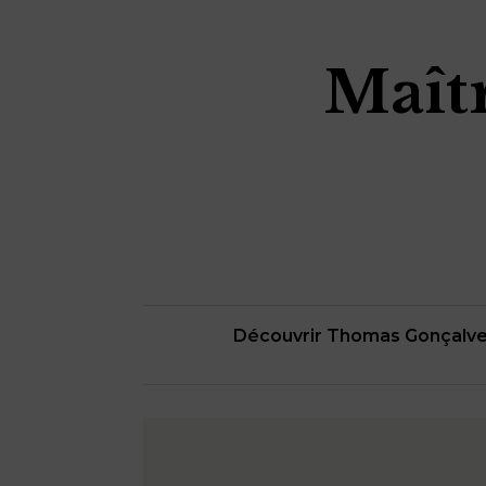
Maît
Découvrir Thomas Gonçalv