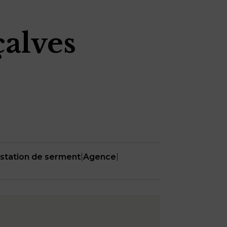
alves
station de serment
|
Agence
|