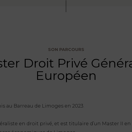
SON PARCOURS
ter Droit Privé Généra
Européen
s au Barreau de Limoges en 2023.
raliste en droit privé, et est titulaire d’un Master II 