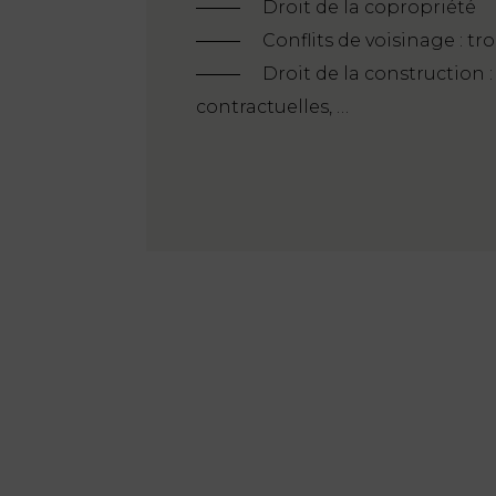
Droit de la copropriété
Conflits de voisinage : t
Droit de la construction 
contractuelles, …