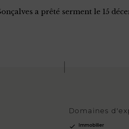
nçalves a prêté serment le 15 déc
Domaines d'ex
Immobilier