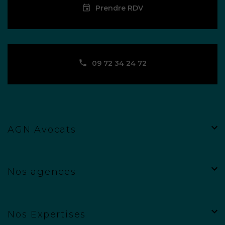
Prendre RDV
09 72 34 24 72
AGN Avocats
Nos agences
Nos Expertises