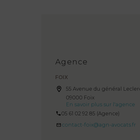
Agence
FOIX
55 Avenue du général Lecler
09000 Foix
En savoir plus sur l'agence
05 61 02 92 85 (Agence)
contact-foix@agn-avocats.fr