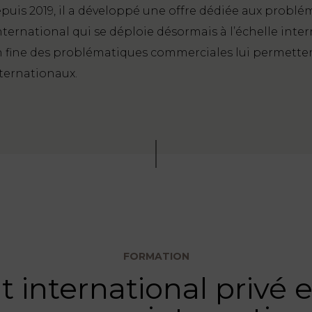
puis 2019, il a développé une offre dédiée aux problé
ternational qui se déploie désormais à l’échelle inte
fine des problématiques commerciales lui permettent
ternationaux.
FORMATION
t international privé 