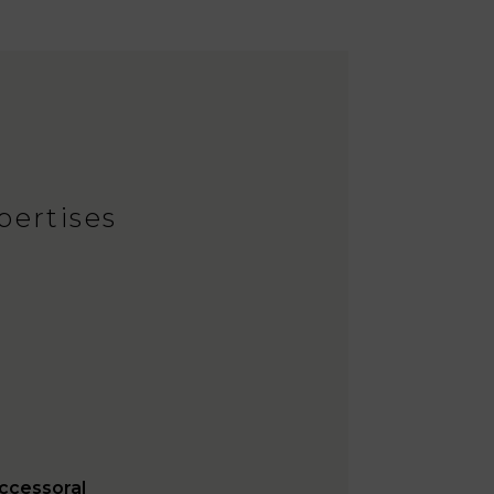
pertises
uccessoral