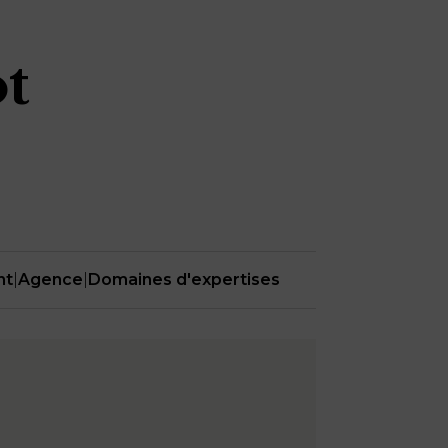
t
nt
|
Agence
|
Domaines d'expertises