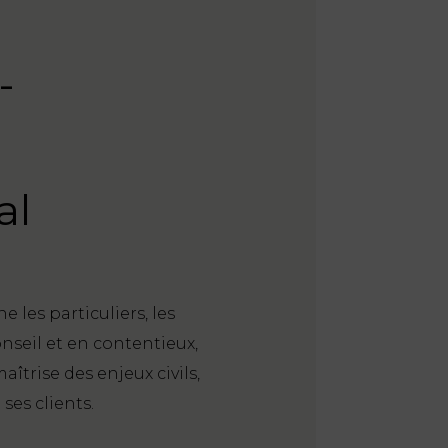
-
al
les particuliers, les
onseil et en contentieux,
trise des enjeux civils,
ses clients.