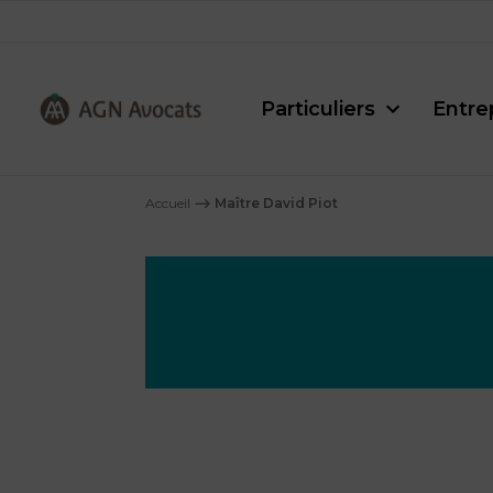
Particuliers
Entre
AGN
Avocats
Accueil
⟶
Maître David Piot
-