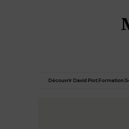
Découvrir David Piot
|
Formation
|
S