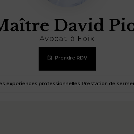
Maître David Pio
Avocat à Foix
Prendre RDV
es expériences professionnelles
|
Prestation de serme