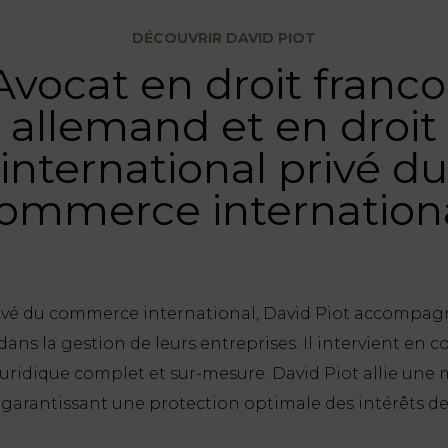
DÉCOUVRIR DAVID PIOT
Avocat en droit franco
allemand et en droit
international privé du
ommerce internation
ivé du commerce international, David Piot accompagne 
dans la gestion de leurs entreprises. Il intervient en c
dique complet et sur-mesure. David Piot allie une maî
 garantissant une protection optimale des intérêts de 