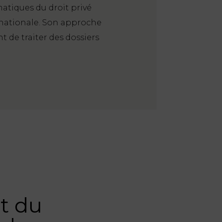
matiques du droit privé
rnationale. Son approche
 de traiter des dossiers
et du