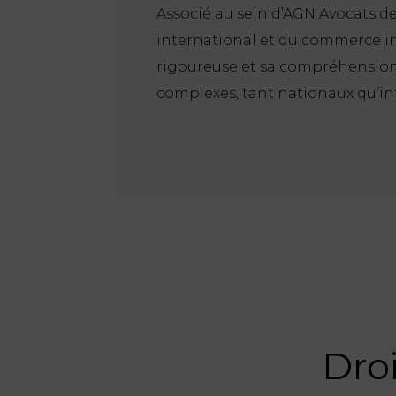
Associé au sein d’AGN Avocats de
international et du commerce in
rigoureuse et sa compréhension 
complexes, tant nationaux qu’in
Droi