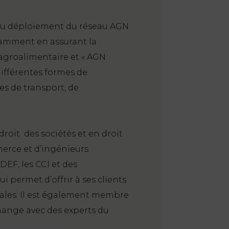
 au déploiement du réseau AGN
tamment en assurant la
 agroalimentaire et « AGN
ifférentes formes de
es de transport, de
droit des sociétés et en droit
merce et d’ingénieurs
EF, les CCI et des
i permet d’offrir à ses clients
scales. Il est également membre
change avec des experts du