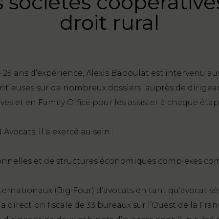
 sociétés coopérative
droit rural
 25 ans d’expérience, Alexis Baboulat est intervenu au
ntieuses sur de nombreux dossiers auprès de dirigean
ives et en Family Office pour les assister à chaque ét
Avocats, il a exercé au sein :
onnelles et de structures économiques complexes com
ernationaux (Big Four) d’avocats en tant qu’avocat sé
 direction fiscale de 33 bureaux sur l’Ouest de la Fran