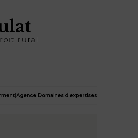
ulat
roit rural
erment
|
Agence
|
Domaines d'expertises