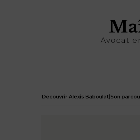
Maî
Avocat en
Découvrir Alexis Baboulat
|
Son parcou