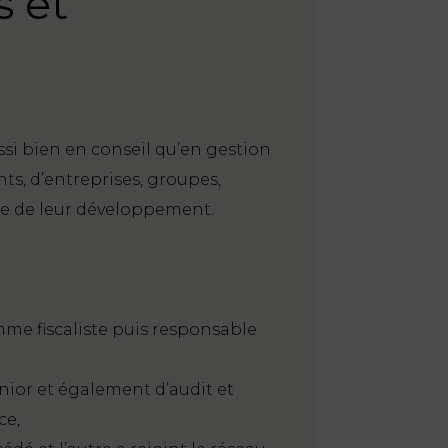
s et
ssi bien en conseil qu’en gestion
ts, d’entreprises, groupes,
ape de leur développement.
me fiscaliste puis responsable
nior et également d’audit et
ce,