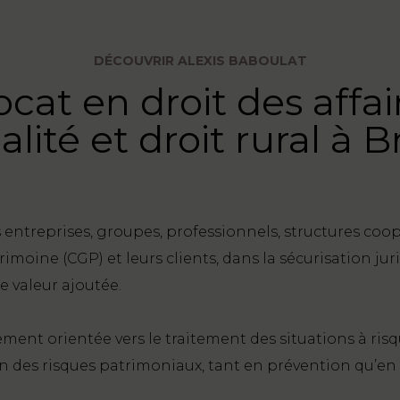
DÉCOUVRIR ALEXIS BABOULAT
cat en droit des affai
calité et droit rural à B
ntreprises, groupes, professionnels, structures coopé
imoine (CGP) et leurs clients, dans la sécurisation juri
te valeur ajoutée.
ement orientée vers le traitement des situations à ris
ion des risques patrimoniaux, tant en prévention qu’e