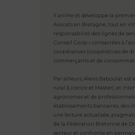
Il anime et développe la premi
Avocats en Bretagne, tout en in
responsabilité des lignes de se
Conseil Coop » consacrées à l’a
coopératives (coopératives de dr
commerçants et de consommate
Par ailleurs, Alexis Baboulat est
rural (Licence et Master), et in
agronomes et de professionnels 
établissements bancaires, des int
une lecture actualisée, pragmati
de la Fédération Bretonne de Dro
secteur et confronte en perman