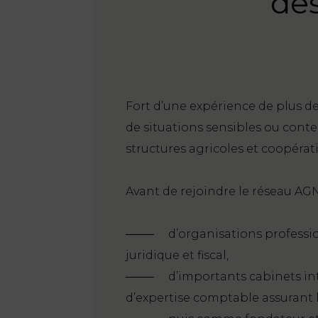
des
Fort d’une expérience de plus de
de situations sensibles ou conte
structures agricoles et coopérat
Avant de rejoindre le réseau AGN 
d’organisations professi
juridique et fiscal,
d’importants cabinets int
d’expertise comptable assurant la