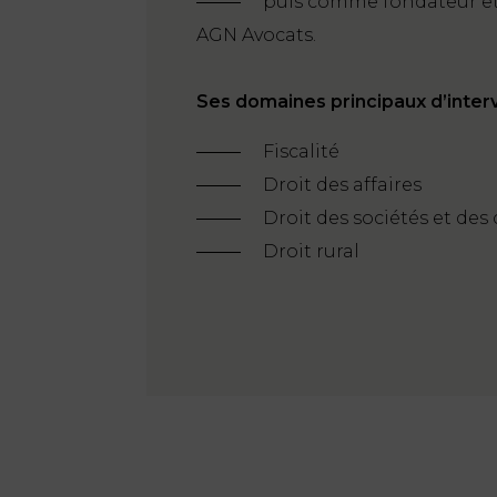
puis comme fondateur et d
AGN Avocats.
Ses domaines principaux d’interv
Fiscalité
Droit des affaires
Droit des sociétés et des
Droit rural