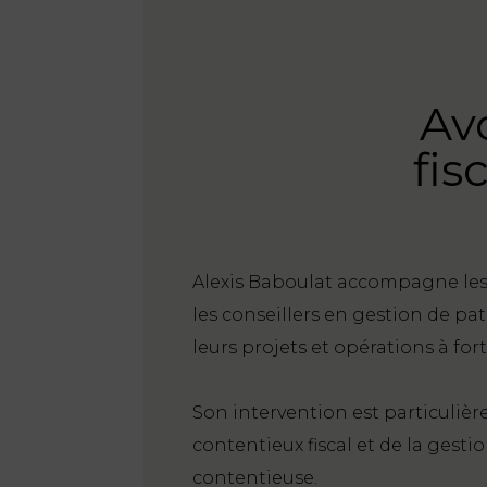
Avo
fis
Alexis Baboulat accompagne les e
les conseillers en gestion de patr
leurs projets et opérations à for
Son intervention est particulièr
contentieux fiscal et de la gest
contentieuse.