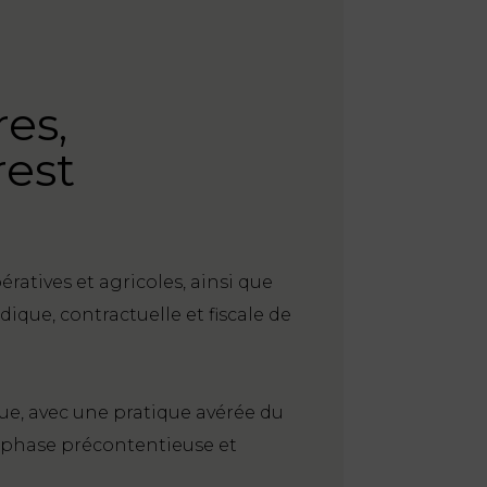
res,
rest
ratives et agricoles, ainsi que
dique, contractuelle et fiscale de
que, avec une pratique avérée du
n phase précontentieuse et