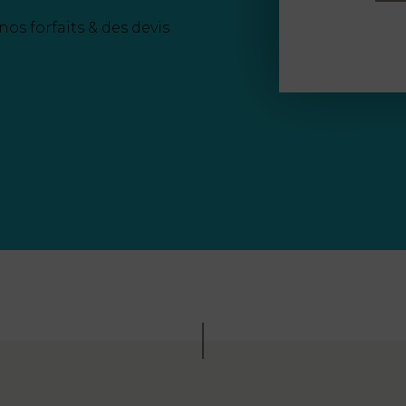
nos forfaits & des devis