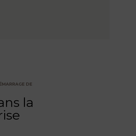
DÉMARRAGE DE
ns la
rise