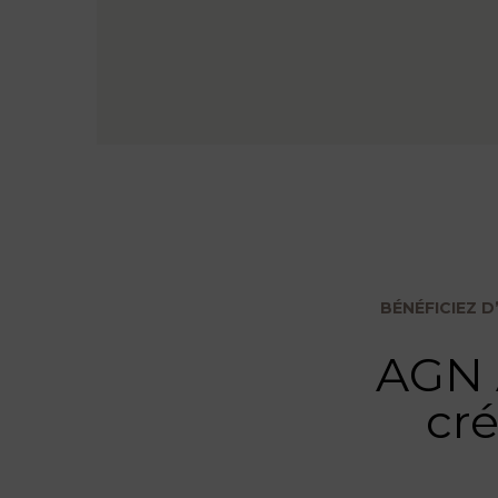
BÉNÉFICIEZ 
AGN 
cré