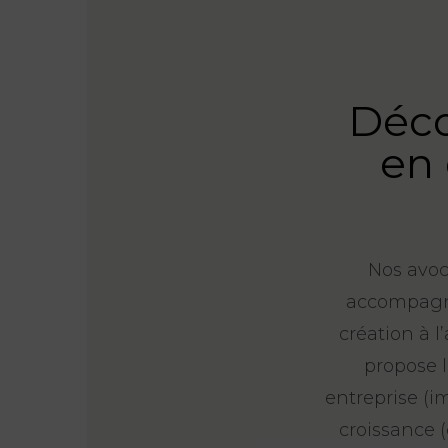
Déco
en 
Nos avoc
accompagne
création à l
propose l
entreprise (im
croissance 