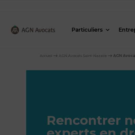
Particuliers
Entre
AGN
Avocats
Accueil
⟶
AGN Avocats Saint-Nazaire
⟶
AGN Avocat
-
Rencontrer n
experts en dr