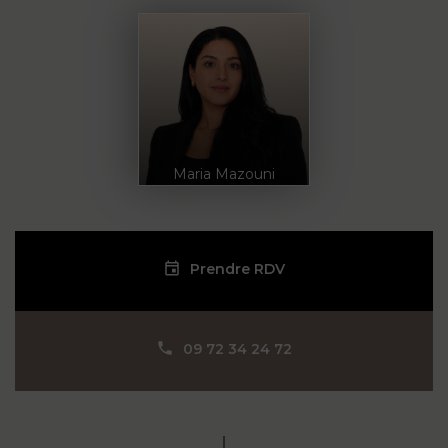
Maria Mazouni
Prendre RDV
09 72 34 24 72