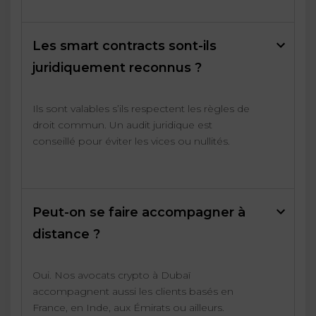
Les smart contracts sont-ils
juridiquement reconnus ?
Ils sont valables s’ils respectent les règles de
droit commun. Un audit juridique est
conseillé pour éviter les vices ou nullités.
Peut-on se faire accompagner à
distance ?
Oui. Nos avocats crypto à Dubaï
accompagnent aussi les clients basés en
France, en Inde, aux Émirats ou ailleurs.