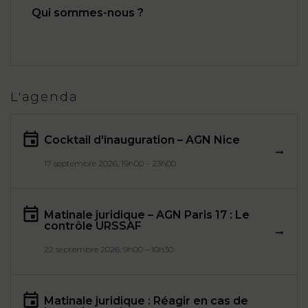
Qui sommes-nous ?
L'agenda
Cocktail d'inauguration – AGN Nice
17 septembre 2026, 19h00 – 23h00
Matinale juridique – AGN Paris 17 : Le
contrôle URSSAF
22 septembre 2026, 9h00 – 10h30
Matinale juridique : Réagir en cas de