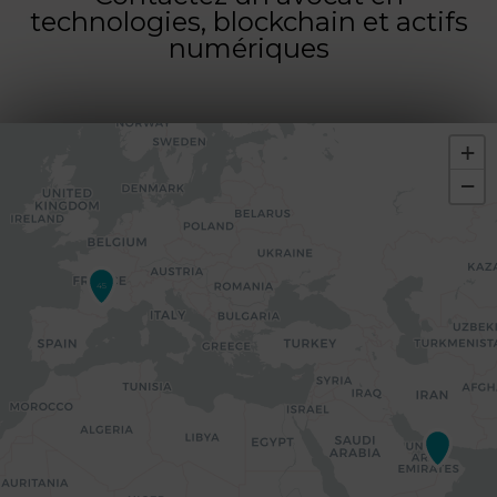
technologies, blockchain et actifs
numériques
+
−
45