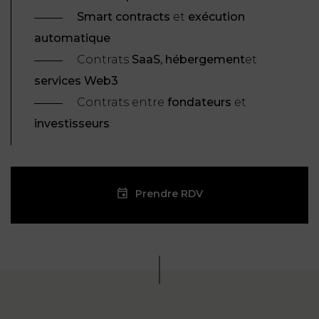
Smart contracts
et
exécution
automatique
Contrats
SaaS, hébergement
et
services Web3
Contrats entre
fondateurs
et
investisseurs
Prendre RDV