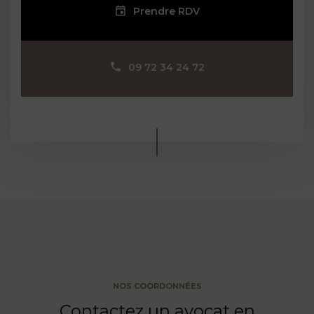
Prendre RDV
09 72 34 24 72
NOS COORDONNÉES
Contactez un avocat en