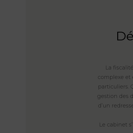
Dé
La fiscali
complexe et e
particuliers.
gestion des d
d’un redress
Le cabinet s