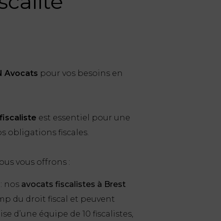
scalité
 Avocats
pour vos besoins en
fiscaliste
est essentiel pour une
s obligations fiscales.
nous vous offrons :
e
: nos
avocats fiscalistes à Brest
p du droit fiscal et peuvent
ise d’une équipe de 10 fiscalistes,