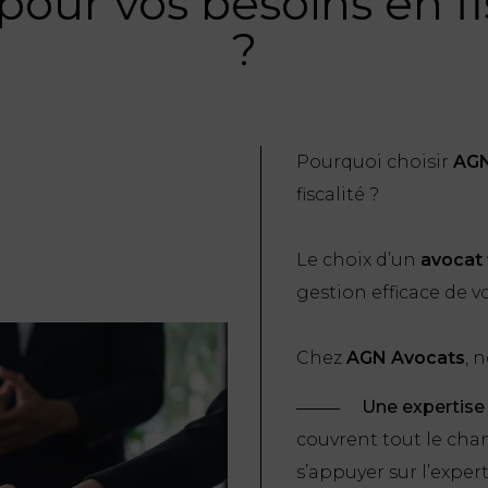
pour vos besoins en fi
?
Pourquoi choisir
AGN
fiscalité ?
Le choix d’un
avocat 
gestion efficace de vo
Chez
AGN Avocats
, 
Une expertis
couvrent tout le cham
s’appuyer sur l’expert