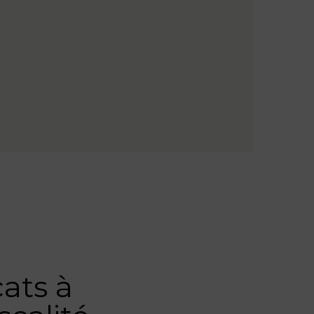
ats à