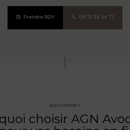
Prendre RDV
09 72 34 24 72
QUI CHOISIR ?
quoi choisir AGN Avoc