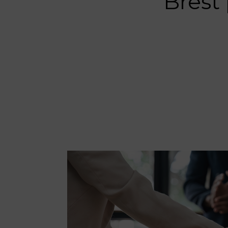
Brest 