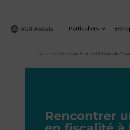
Particuliers
Entre
AGN
Avocats
Accueil
⟶
AGN Avocats Brest
⟶
AGN Avocats Fiscal
-
Rencontrer u
en fiscalité à