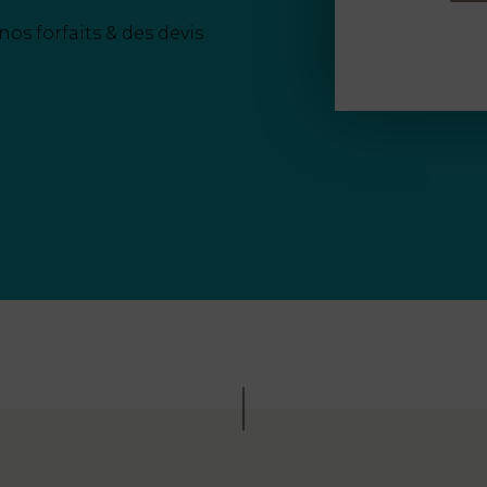
nos forfaits & des devis