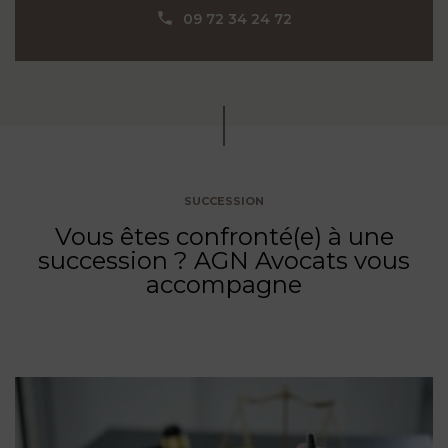
09 72 34 24 72
SUCCESSION
Vous êtes confronté(e) à une
succession ? AGN Avocats vous
accompagne