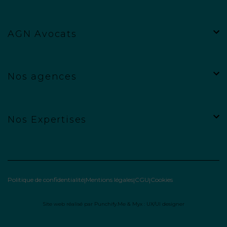
AGN Avocats
Nos agences
Nos Expertises
Politique de confidentialité
Mentions légales
CGU
Cookies
Site web réalisé par
Punchify.Me
&
Myx : UX/UI designer