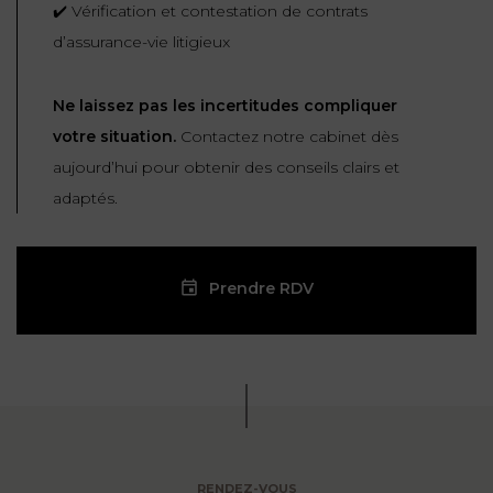
✔️ Vérification et contestation de contrats
d’assurance-vie litigieux
Ne laissez pas les incertitudes compliquer
votre situation.
Contactez notre cabinet dès
aujourd’hui pour obtenir des conseils clairs et
adaptés.
Prendre RDV
RENDEZ-VOUS