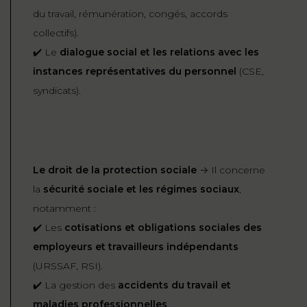
du travail, rémunération, congés, accords
collectifs).
✔️ Le
dialogue social et les relations avec les
instances représentatives du personnel
(CSE,
syndicats).
Le droit de la protection sociale
→ Il concerne
la
sécurité sociale et les régimes sociaux
,
notamment :
✔️ Les
cotisations et obligations sociales des
employeurs et travailleurs indépendants
(URSSAF, RSI).
✔️ La gestion des
accidents du travail et
maladies professionnelles
.