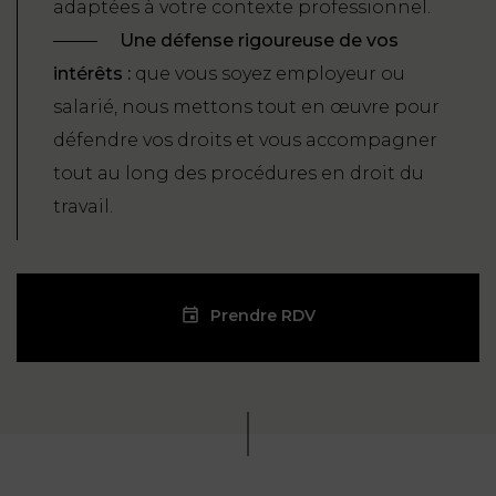
adaptées à votre contexte professionnel.
Une défense rigoureuse de vos
intérêts :
que vous soyez employeur ou
salarié, nous mettons tout en œuvre pour
défendre vos droits et vous accompagner
tout au long des procédures en droit du
travail.
Prendre RDV