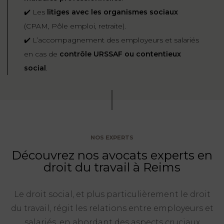
✔️ Les
litiges avec les organismes sociaux
(CPAM, Pôle emploi, retraite).
✔️ L’accompagnement des employeurs et salariés
en cas de
contrôle URSSAF ou contentieux
social
.
NOS EXPERTS
Découvrez nos avocats experts en
droit du travail à Reims
Le droit social, et plus particulièrement le droit
du travail, régit les relations entre employeurs et
salariés, en abordant des aspects cruciaux