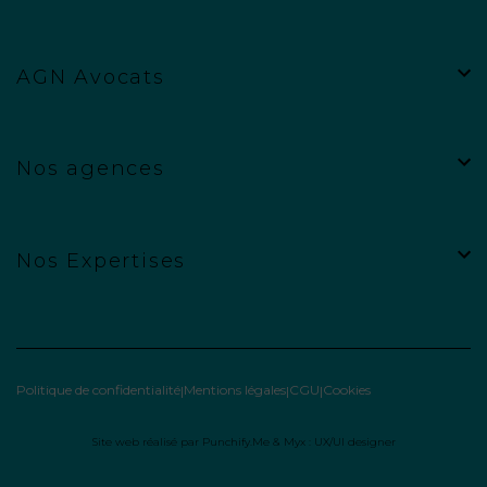
AGN Avocats
Nos agences
Nos Expertises
Politique de confidentialité
Mentions légales
CGU
Cookies
Site web réalisé par
Punchify.Me
&
Myx : UX/UI designer