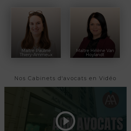
Maître Pauline
Maître Hélène Van
Thiery-Ammeux
Hoylandt
Nos Cabinets d'avocats en Vidéo