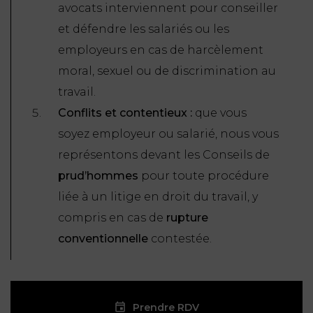
avocats interviennent pour conseiller
et défendre les salariés ou les
employeurs en cas de harcèlement
moral, sexuel ou de discrimination au
travail.
Conflits et contentieux :
que vous
soyez employeur ou salarié, nous vous
représentons devant les Conseils de
prud’hommes
pour toute procédure
liée à un litige en droit du travail, y
compris en cas de
rupture
conventionnelle
contestée.
Prendre RDV